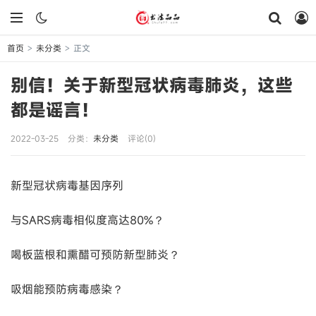
首页
未分类
正文
>
>
别信！关于新型冠状病毒肺炎，这些
都是谣言！
2022-03-25
分类：
未分类
评论(0)
新型冠状病毒基因序列
与SARS病毒相似度高达80%？
喝板蓝根和熏醋可预防新型肺炎？
吸烟能预防病毒感染？