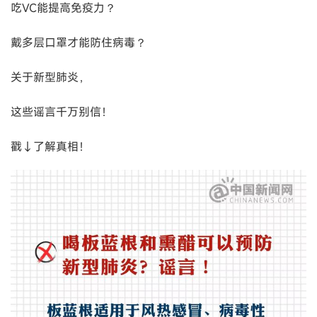
吃VC能提高免疫力？
戴多层口罩才能防住病毒？
关于新型肺炎，
这些谣言千万别信！
戳↓了解真相！