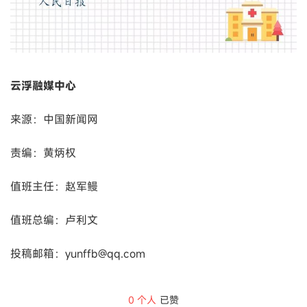
云浮融媒中心
来源：中国新闻网
责编：黄炳权
值班主任：赵军鳗
值班总编：卢利文
投稿邮箱：yunffb@qq.com
0
个人
已赞