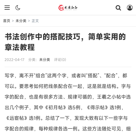
首页
未分类
正文
>
>
书法创作中的搭配技巧，简单实用的
章法教程
2022-04-17
分类：
未分类
评论(0)
写字，离不开“组合”这两个字，或者叫“搭配”、“配合”，都
可以。要思考如何把线条配合在一起，这是就是结构。字与
字的配合，也是有很多方法、规律可循的，王羲之小帖中选
出几个例子，其中《初月帖》选5例，《得示帖》选1例，
《远宦帖》选1例。总结了一下，发现大致有以下一些字与
字配合的规律，每种规律各选一例。这些方法随处可见，细