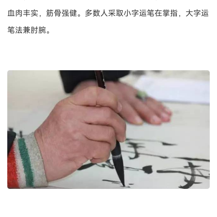
血肉丰实，筋骨强健。多数人采取小字运笔在掌指，大字运
笔法兼肘腕。