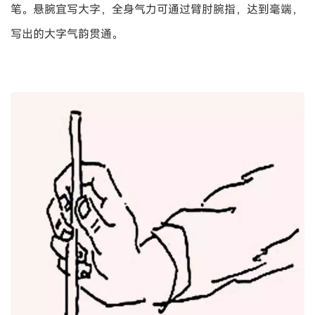
笔。悬腕宜写大字，全身气力可通过臂肘腕指，达到毫端，
写出的大字气韵贯通。