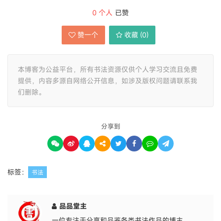
0
个人
已赞
赞一个
收藏 (
0
)
本博客为公益平台，所有书法资源仅供个人学习交流且免费
提供，内容多源自网络公开信息，如涉及版权问题请联系我
们删除。
分享到
标签：
书法
品品堂主
一位专注于分享和品鉴各类书法作品的博主