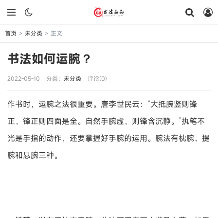
首页
未分类
正文
>
>
书法如何运腕？
2022-05-10
分类：
未分类
评论(0)
作书时，运腕之法很重要。唐李世民云：“大抵腕竖则锋
正，锋正则四面是全。自然手腕虚，则锋含沉静。”执笔不
光是手指的动作，还要掌握好手腕的运用。腕法有枕腕、提
腕和悬腕三种。