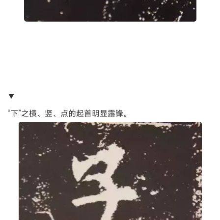
▼
“下”之横、竖、点的起首明显露锋。