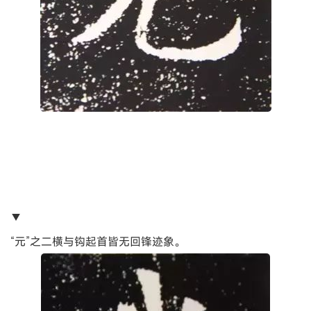
▼
“元”之二横与钩起首皆无回锋迹象。