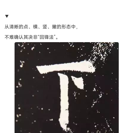
▼
从清晰的点、横、竖、撇的形态中，
不难确认其决非“回锋法”。