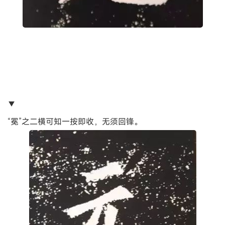
▼
“冕”之二横可知一按即收，无须回锋。