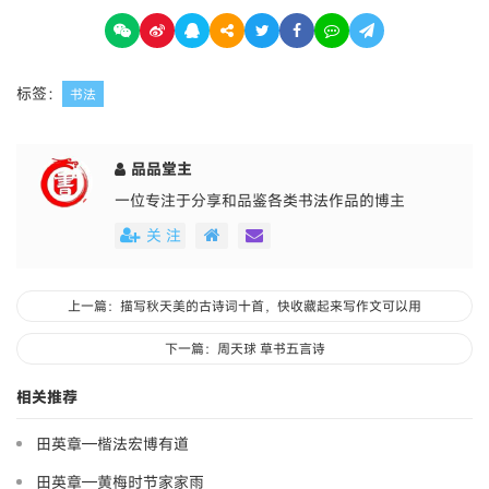
标签：
书法
品品堂主
一位专注于分享和品鉴各类书法作品的博主
关 注
上一篇：描写秋天美的古诗词十首，快收藏起来写作文可以用
下一篇：周天球 草书五言诗
相关推荐
田英章—楷法宏博有道
田英章—黄梅时节家家雨