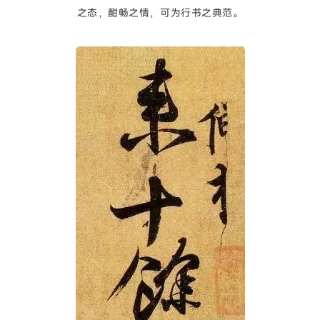
之态，酣畅之情，可为行书之典范。