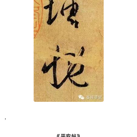
,
《平安帖》