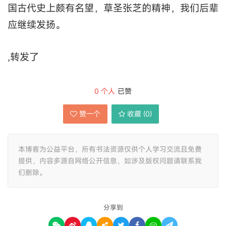
国古代史上颇有名望，草圣张芝的精神，我们后辈
应继续发扬。
,转发了
0
个人
已赞
赞一个
收藏 (
0
)
本博客为公益平台，所有书法资源仅供个人学习交流且免费
提供，内容多源自网络公开信息，如涉及版权问题请联系我
们删除。
分享到