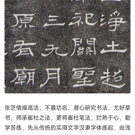
张芝情操高洁，不慕功名，潜心研究书法，尤好草
书，师承崔杜之法，更将崔杜笔法，烂熟于心，勤
学苦练，先从传统的实用文字汉隶字体练起，由浅