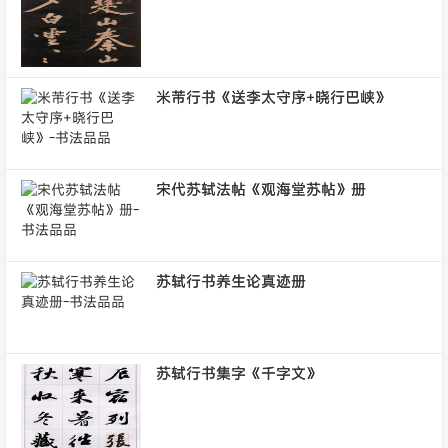
米芾行书《送李太守序+晓行巴峡》
宋代苏轼法帖《观海堂苏帖》册
苏轼行书养生论真迹册
苏轼行书集字《千字文》