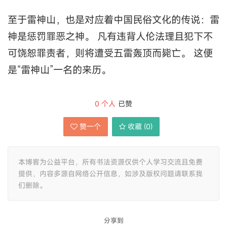
至于雷神山，也是对应着中国民俗文化的传说：雷
神是惩罚罪恶之神。 凡有违背人伦法理且犯下不
可饶恕罪责者，则将遭受五雷轰顶而毙亡。 这便
是“雷神山”一名的来历。
0
个人
已赞
赞一个
收藏 (
0
)
本博客为公益平台，所有书法资源仅供个人学习交流且免费
提供，内容多源自网络公开信息，如涉及版权问题请联系我
们删除。
分享到