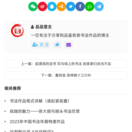
品品堂主
一位专注于分享和品鉴各类书法作品的博主
关 注
上一篇：超漂亮的诏书 写与绢上的书法 田英章们自当不如
下一篇：董其昌 洛神赋十三行补
相关推荐
书法作品格式详解（请赶紧收藏）
纸媒的魅力——各大报刊报头书法欣赏
2023年中国书法年展特邀作品
沈尹默行书《元旦献词》