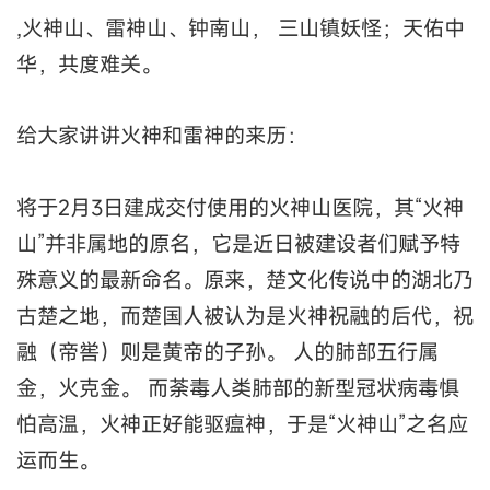
,火神山、雷神山、钟南山， 三山镇妖怪；天佑中
华，共度难关。
给大家讲讲火神和雷神的来历：
将于2月3日建成交付使用的火神山医院，其“火神
山”并非属地的原名，它是近日被建设者们赋予特
殊意义的最新命名。原来，楚文化传说中的湖北乃
古楚之地，而楚国人被认为是火神祝融的后代，祝
融（帝喾）则是黄帝的子孙。 人的肺部五行属
金，火克金。 而荼毒人类肺部的新型冠状病毒惧
怕高温，火神正好能驱瘟神，于是“火神山”之名应
运而生。