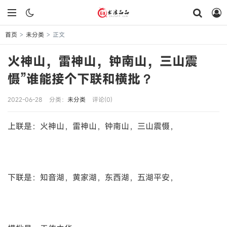
首页
未分类
正文
>
>
火神山，雷神山，钟南山，三山震
慑”谁能接个下联和横批？
2022-06-28
分类：
未分类
评论(0)
上联是：火神山，雷神山，钟南山，三山震慑，
下联是：知音湖，黄家湖，东西湖，五湖平安，