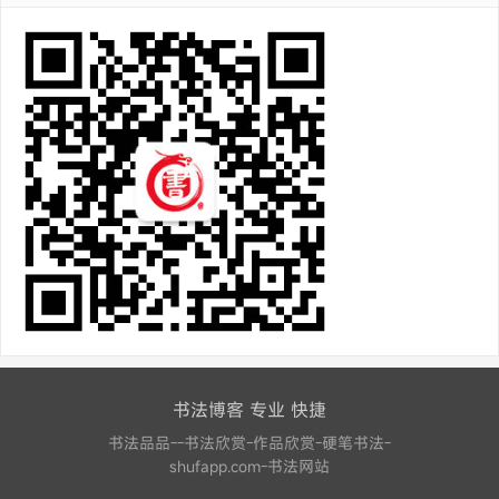
书法博客 专业 快捷
书法品品--书法欣赏-作品欣赏-硬笔书法-
shufapp.com-书法网站