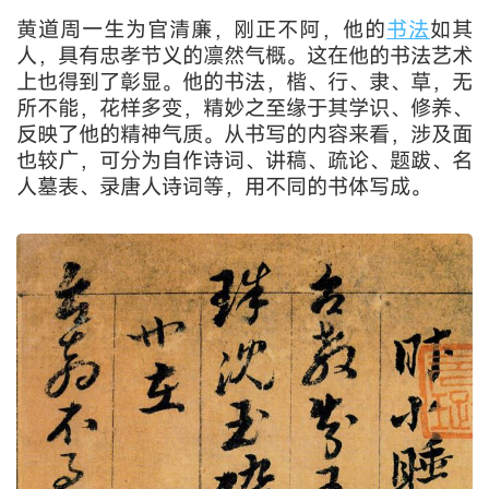
黄道周一生为官清廉，刚正不阿，他的
书法
如其
人，具有忠孝节义的凛然气概。这在他的书法艺术
上也得到了彰显。他的书法，楷、行、隶、草，无
所不能，花样多变，精妙之至缘于其学识、修养、
反映了他的精神气质。从书写的内容来看，涉及面
也较广，可分为自作诗词、讲稿、疏论、题跋、名
人墓表、录唐人诗词等，用不同的书体写成。