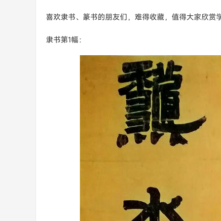
喜欢隶书、篆书的朋友们，难得收藏，值得大家欣赏
隶书第1幅：