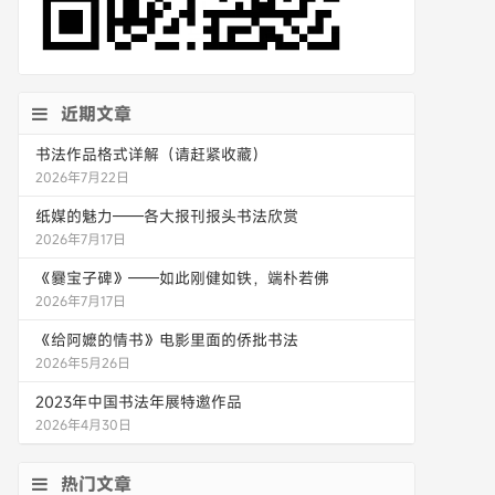
近期文章
书法作品格式详解（请赶紧收藏）
2026年7月22日
纸媒的魅力——各大报刊报头书法欣赏
2026年7月17日
《爨宝子碑》——如此刚健如铁，端朴若佛
2026年7月17日
《给阿嬷的情书》电影里面的侨批书法
2026年5月26日
2023年中国书法年展特邀作品
2026年4月30日
热门文章