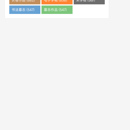
长卷作品 (682)
电子字帖 (638)
米字格 (567)
书法墓志 (547)
墓志作品 (547)