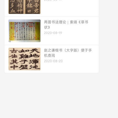
两晋书法理论｜索靖《草书
状》
2020-08-19
赵之谦楷书（大字版）便于手
机查阅
2020-08-20