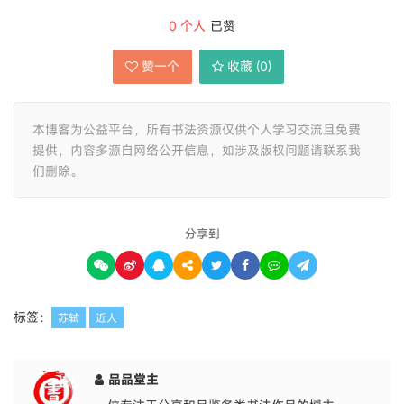
0
个人
已赞
赞一个
收藏 (
0
)
本博客为公益平台，所有书法资源仅供个人学习交流且免费
提供，内容多源自网络公开信息，如涉及版权问题请联系我
们删除。
分享到
标签：
苏轼
近人
品品堂主