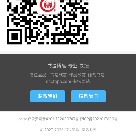
书法博客 专业 快捷
书法品品--书法欣赏-作品欣赏-硬笔书法-
shufapp.com-书法网站
联系我们
联系我们
beian鄂公安网备42011702000745号 鄂ICP备2022013600号
© 2023-2026
书法品品
网站地图