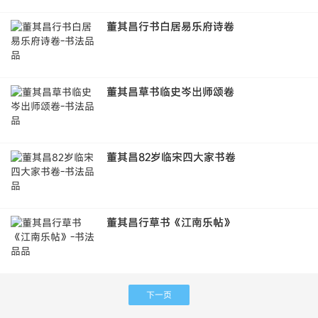
董其昌行书白居易乐府诗卷
董其昌草书临史岑出师颂卷
董其昌82岁临宋四大家书卷
董其昌行草书《江南乐帖》
下一页