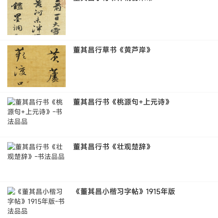
董其昌行草书《黄芦岸》
董其昌行书《桃源句+上元诗》
董其昌行书《壮观楚辞》
《董其昌小楷习字帖》1915年版