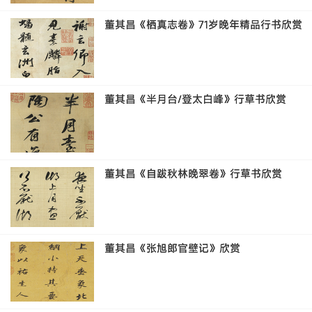
董其昌《栖真志卷》71岁晚年精品行书欣赏
董其昌《半月台/登太白峰》行草书欣赏
董其昌《自跋秋林晚翠卷》行草书欣赏
董其昌《张旭郎官壁记》欣赏