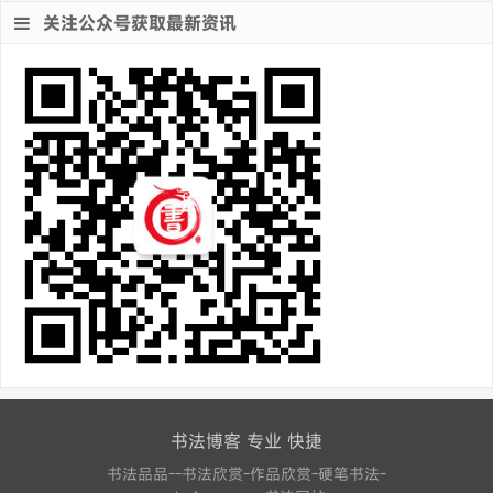
关注公众号获取最新资讯
书法博客 专业 快捷
书法品品--书法欣赏-作品欣赏-硬笔书法-