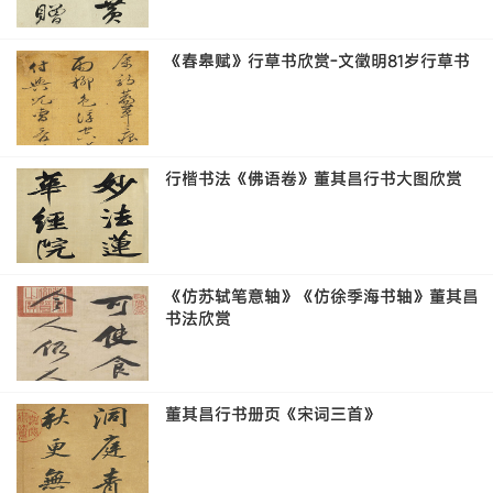
《春皋赋》行草书欣赏-文徵明81岁行草书
行楷书法《佛语卷》董其昌行书大图欣赏
《仿苏轼笔意轴》《仿徐季海书轴》董其昌
书法欣赏
董其昌行书册页《宋词三首》