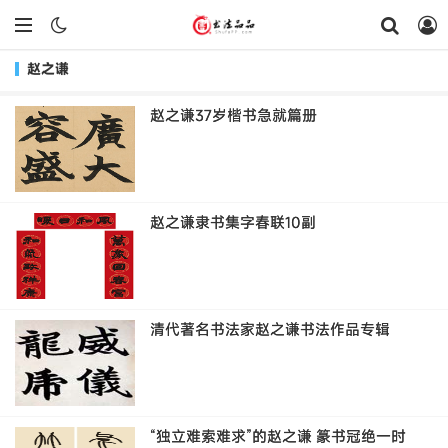
赵之谦
赵之谦37岁楷书急就篇册
赵之谦隶书集字春联10副
清代著名书法家赵之谦书法作品专辑
“独立难索难求”的赵之谦 篆书冠绝一时