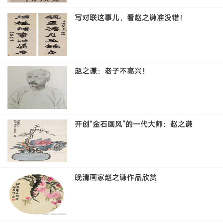
写对联这事儿，看赵之谦准没错！
赵之谦：老子不高兴！
开创“金石画风”的一代大师：赵之谦
晚清画家赵之谦作品欣赏