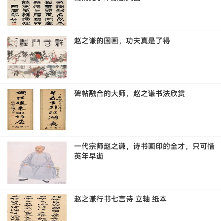
赵之谦的国画，功夫真是了得
碑帖融合的大师，赵之谦书法欣赏
一代宗师赵之谦，诗书画印的全才，只可惜
英年早逝
赵之谦行书七言诗 立轴 纸本