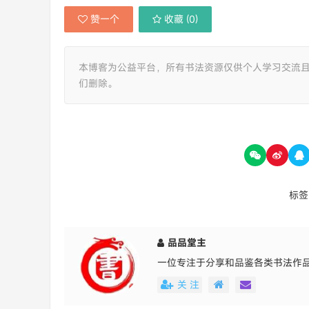
赞一个
收藏 (
0
)
本博客为公益平台，所有书法资源仅供个人学习交流
们删除。
标签
品品堂主
一位专注于分享和品鉴各类书法作
关 注