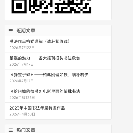
近期文章
书法作品格式详解（请赶紧收藏）
2026年7月22日
纸媒的魅力——各大报刊报头书法欣赏
2026年7月17日
《爨宝子碑》——如此刚健如铁，端朴若佛
2026年7月17日
《给阿嬷的情书》电影里面的侨批书法
2026年5月26日
2023年中国书法年展特邀作品
2026年4月30日
热门文章