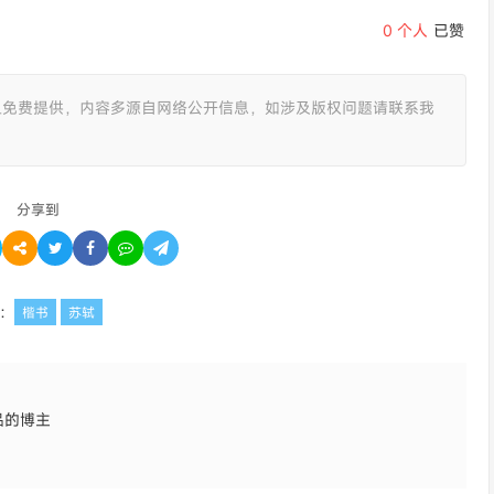
0
个人
已赞
且免费提供，内容多源自网络公开信息，如涉及版权问题请联系我
分享到
：
楷书
苏轼
品的博主