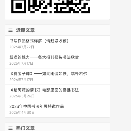
近期文章
书法作品格式详解（请赶紧收藏）
2026年7月22日
纸媒的魅力——各大报刊报头书法欣赏
2026年7月17日
《爨宝子碑》——如此刚健如铁，端朴若佛
2026年7月17日
《给阿嬷的情书》电影里面的侨批书法
2026年5月26日
2023年中国书法年展特邀作品
2026年4月30日
热门文章