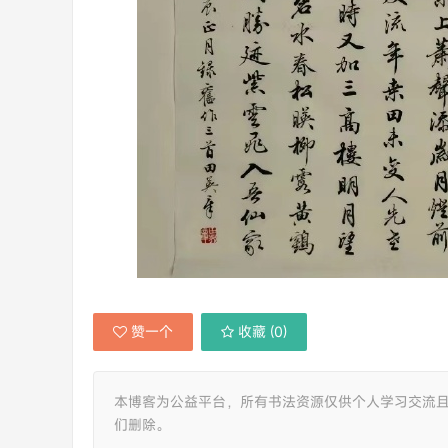
赞一个
收藏 (
0
)
本博客为公益平台，所有书法资源仅供个人学习交流
们删除。