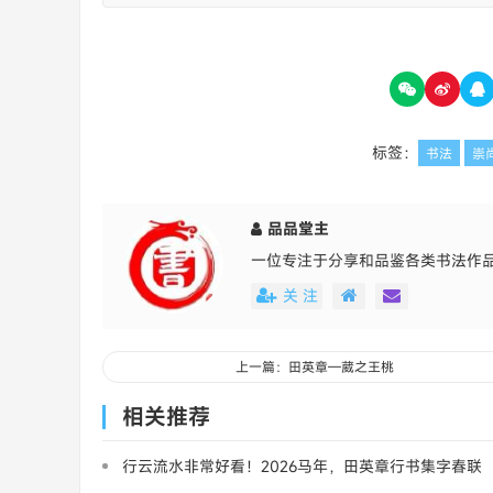
标签：
书法
崇
品品堂主
一位专注于分享和品鉴各类书法作
关 注
上一篇：田英章—葳之王桃
相关推荐
行云流水非常好看！2026马年，田英章行书集字春联