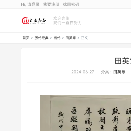
Hi, 请登录
我要注册
找回密码
欢迎光临
我们一直在努力
首页
历代经典
当代
田英章
正文
>
>
>
>
田英
2024-06-27
分类：
田英章