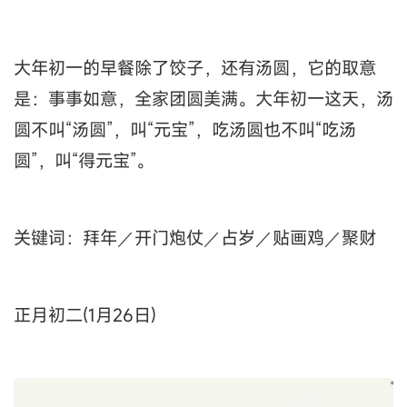
大年初一的早餐除了饺子，还有汤圆，它的取意
是：事事如意，全家团圆美满。大年初一这天，汤
圆不叫“汤圆”，叫“元宝”，吃汤圆也不叫“吃汤
圆”，叫“得元宝”。
关键词：拜年／开门炮仗／占岁／贴画鸡／聚财
正月初二(1月26日)