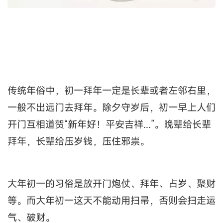
传统年俗中，初一拜年一定是长辈或者左邻右里，
一般不出远门去拜年。除夕守岁后，初一早上人们
开门互相道贺“新年好！平安吉祥...”。晚辈给长辈
拜年，长辈给压岁钱，压住邪祟。
大年初一的习俗是放开门炮仗、拜年、占岁、聚财
等。而大年初一这天不能动用扫帚，否则会扫走运
气、破财。