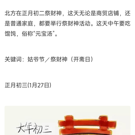
北方在正月初二祭财神，这天无论是商贸店铺，还
是普通家庭，都要举行祭财神活动。这天中午要吃
馄饨，俗称“元宝汤”。
关键词：姑爷节／祭财神（开斋日）
正月初三(1月27日)