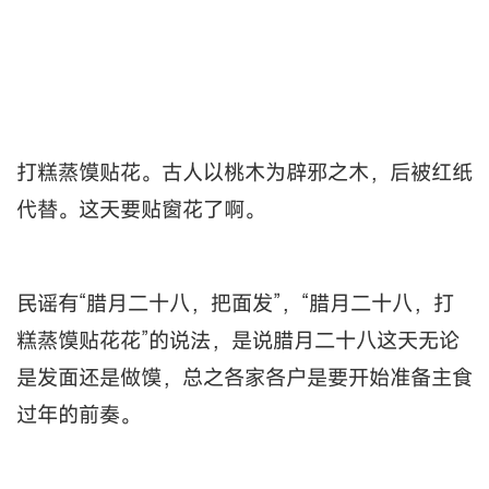
打糕蒸馍贴花。古人以桃木为辟邪之木，后被红纸
代替。这天要贴窗花了啊。
民谣有“腊月二十八，把面发”，“腊月二十八，打
糕蒸馍贴花花”的说法，是说腊月二十八这天无论
是发面还是做馍，总之各家各户是要开始准备主食
过年的前奏。