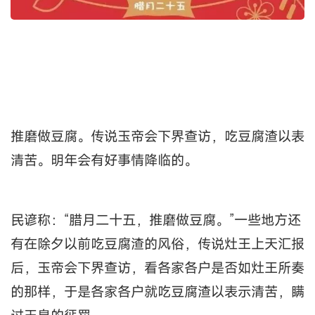
推磨做豆腐。传说玉帝会下界查访，吃豆腐渣以表
清苦。明年会有好事情降临的。
民谚称：“腊月二十五，推磨做豆腐。”一些地方还
有在除夕以前吃豆腐渣的风俗，传说灶王上天汇报
后，玉帝会下界查访，看各家各户是否如灶王所奏
的那样，于是各家各户就吃豆腐渣以表示清苦，瞒