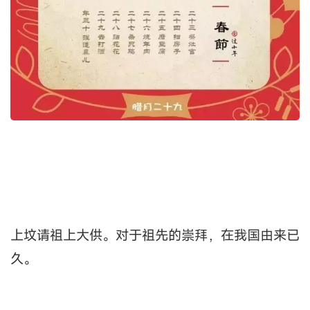
上坟请祖上大供。对于祖先的崇拜，在我国由来已
久。