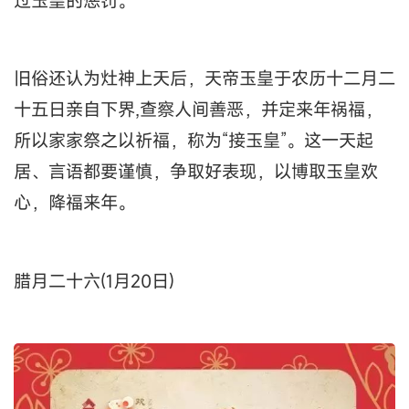
过玉皇的惩罚。
旧俗还认为灶神上天后，天帝玉皇于农历十二月二
十五日亲自下界,查察人间善恶，并定来年祸福，
所以家家祭之以祈福，称为“接玉皇”。这一天起
居、言语都要谨慎，争取好表现，以博取玉皇欢
心，降福来年。
腊月二十六(1月20日)