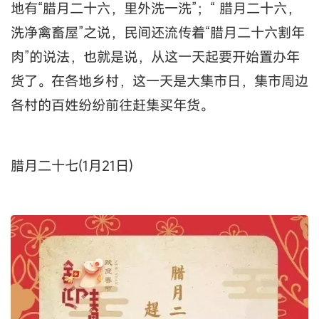
地有“腊月二十六，里外洗一洗”；“ 腊月二十六，
洗净禽畜屋”之说，民间还流传着“腊月二十六割年
肉”的说法，也就是说，从这一天起要开始置办年
货了。在各地乡村，这一天是大集市日，集市周边
各村的百姓纷纷前往赶集买年货。
腊月二十七(1月21日)