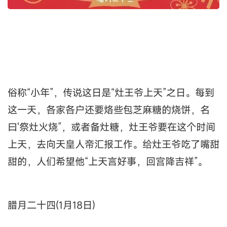
俗称“小年”，传说这日是“灶王爷上天”之日。每到
这一天，各家各户还要烙些包芝麻糖的烧饼，名
曰'祭灶火烧”，或者备灶糖，灶王爷要在这个时间
上天，去向天皇人帝汇报工作。给灶王爷吃了嘴甜
甜的，人们希望他“上天言好事，回宫降吉祥”。
腊月二十四(1月18日)