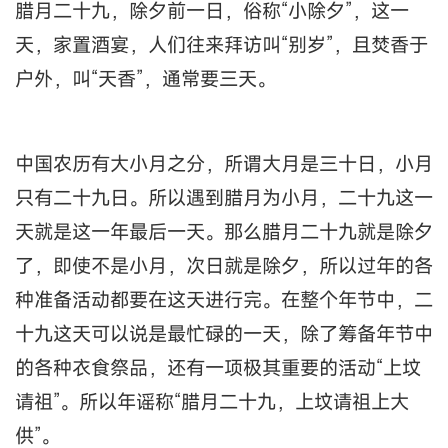
腊月二十九，除夕前一日，俗称“小除夕”，这一
天，家置酒宴，人们往来拜访叫“别岁”，且焚香于
户外，叫“天香”，通常要三天。
中国农历有大小月之分，所谓大月是三十日，小月
只有二十九日。所以遇到腊月为小月，二十九这一
天就是这一年最后一天。那么腊月二十九就是除夕
了，即使不是小月，次日就是除夕，所以过年的各
种准备活动都要在这天进行完。在整个年节中，二
十九这天可以说是最忙碌的一天，除了筹备年节中
的各种衣食祭品，还有一项极其重要的活动“上坟
请祖”。所以年谣称“腊月二十九，上坟请祖上大
供”。