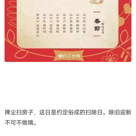
掸尘扫房子，这日是约定俗成的扫除日。除旧迎新
不可不做哦。