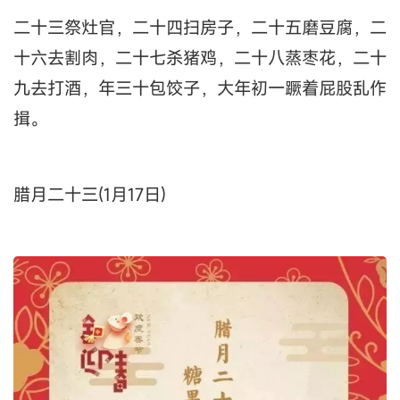
二十三祭灶官，二十四扫房子，二十五磨豆腐，二
十六去割肉，二十七杀猪鸡，二十八蒸枣花，二十
九去打酒，年三十包饺子，大年初一蹶着屁股乱作
揖。
腊月二十三(1月17日)