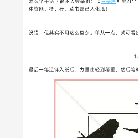
怎么个牛法？很多人会举例：《
兰亭序
》里21
体皆能，楷、行、草书都已入化境！
没错！但其实不用这么复杂。单从一点，就可看出
最后一笔逆锋入纸后，力量由轻到稍重，然后笔