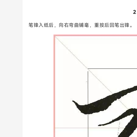
笔锋入纸后，向右弯曲铺毫，重按后回笔出锋。