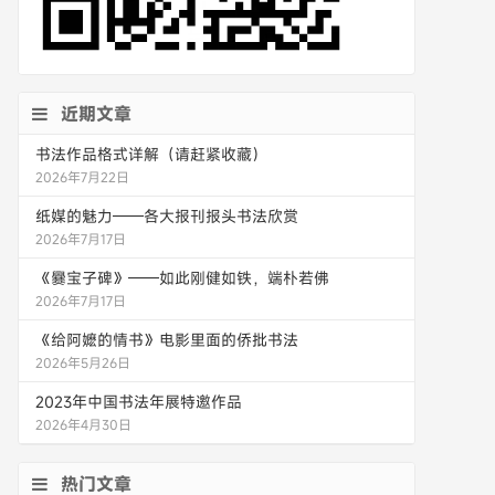
近期文章
书法作品格式详解（请赶紧收藏）
2026年7月22日
纸媒的魅力——各大报刊报头书法欣赏
2026年7月17日
《爨宝子碑》——如此刚健如铁，端朴若佛
2026年7月17日
《给阿嬷的情书》电影里面的侨批书法
2026年5月26日
2023年中国书法年展特邀作品
2026年4月30日
热门文章