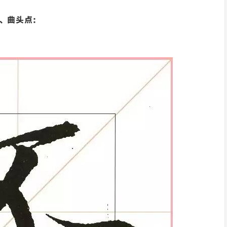
2、曲头点：