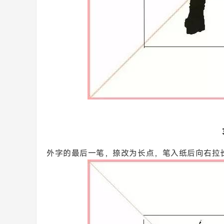
外字的最后一笔，捺改为长点，笔入纸后向右拉