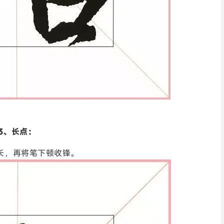
3、长点：
长，再将笔下顿收锋。