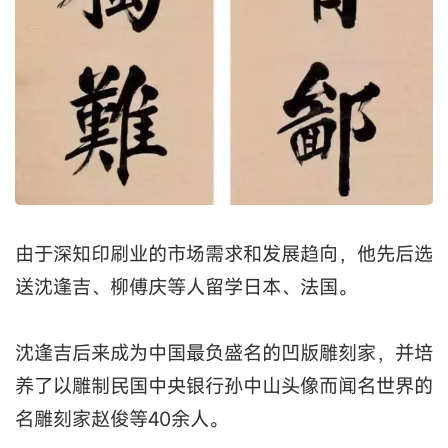
由于深知印刷业的市场需求和发展趋向，他先后选
送沈逢吉、柳傅庆等人留学日本、法国。
沈逢吉后来成为中国最负盛名的凹版雕刻家，并培
养了以雕制民国中央银行孙中山头像而闻名世界的
名雕刻家赵俊等40余人。