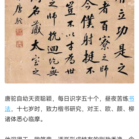
唐驼自幼天资聪颖，每日识字五十个，昼夜苦练
书
法
，十七岁时，致力楷书研究，对王、欧、颜、柳
诸体悉心临摩。