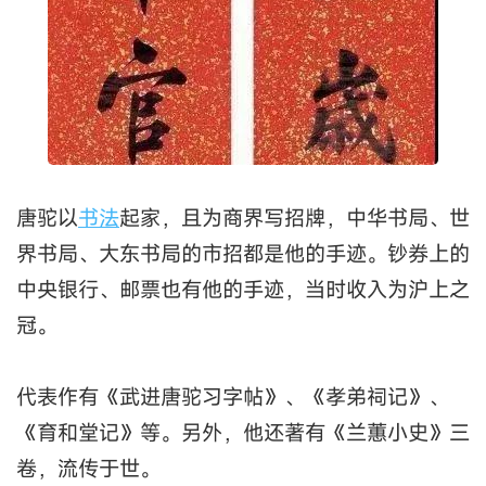
唐驼以
书法
起家，且为商界写招牌，中华书局、世
界书局、大东书局的市招都是他的手迹。钞券上的
中央银行、邮票也有他的手迹，当时收入为沪上之
冠。
代表作有《武进唐驼习字帖》、《孝弟祠记》、
《育和堂记》等。另外，他还著有《兰蕙小史》三
卷，流传于世。