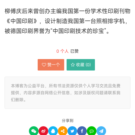
柳傅庆后来曾创办主编我国第一份学术性印刷刊物
《中国印刷》，设计制造我国第一台照相排字机，
被德国印刷界誉为“中国印刷技术的珍宝”。
0
个人
已赞
赞一个
收藏 (
0
)
本博客为公益平台，所有书法资源仅供个人学习交流且免费
提供，内容多源自网络公开信息，如涉及版权问题请联系我
们删除。
分享到