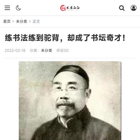
首页
未分类
正文
>
>
练书法练到驼背，却成了书坛奇才！
2022-02-18
分类：
未分类
评论(0)