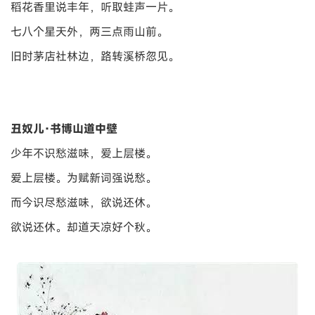
稻花香里说丰年，听取蛙声一片。
七八个星天外，两三点雨山前。
旧时茅店社林边，路转溪桥忽见。
丑奴儿·书博山道中壁
少年不识愁滋味，爱上层楼。
爱上层楼。为赋新词强说愁。
而今识尽愁滋味，欲说还休。
欲说还休。却道天凉好个秋。