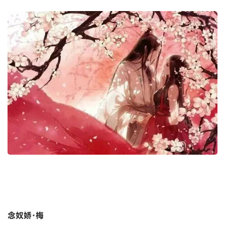
念奴娇·梅