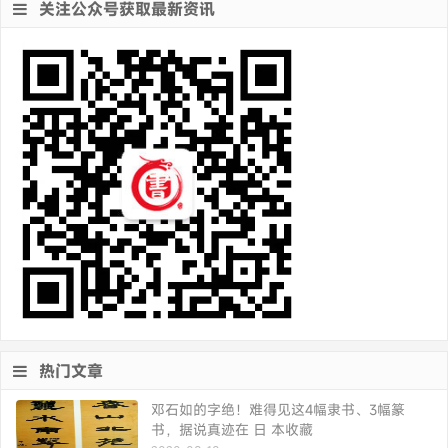
关注公众号获取最新资讯
热门文章
邓石如的字绝！难得见这4幅隶书、3幅篆
书，据说真迹在 日 本收藏