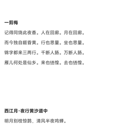
一剪梅
记得同烧此夜香。人在回廊。月在回廊。
而今独自睚昏黄。行也思量。坐也思量。
锦字都来三两行。千断人肠。万断人肠。
雁儿何处是仙乡。来也恓惶。去也恓惶。
西江月·夜行黄沙道中
明月别枝惊鹊，清风半夜鸣蝉。