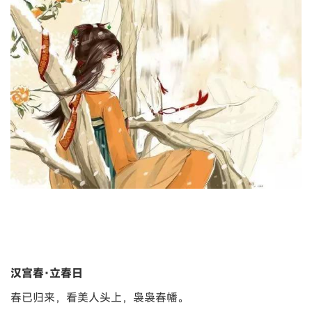
汉宫春·立春日
春已归来，看美人头上，袅袅春幡。