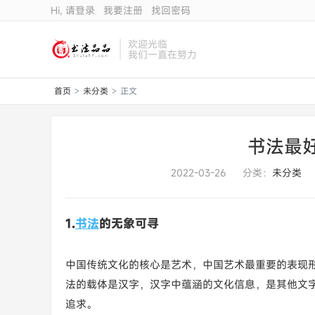
Hi, 请登录
我要注册
找回密码
欢迎光临
我们一直在努力
首页
未分类
正文
>
>
书法最
2022-03-26
分类：
未分类
1.
书法
的无象可寻
中国传统文化的核心是艺术，中国艺术最重要的表现形
法的载体是汉字，汉字中蕴涵的文化信息，是其他文
追求。