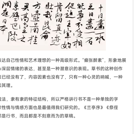
达自己性情和艺术理想的一种高级形式。“癫张醉素”，形象地展
心深层情绪的表达，甚至是一种潜意识的表现。草书的这种创作
素已经没有了，内容因素也没有了，只有一种心灵的呐喊，一种
知其理。
楷法，隶有隶的特征结构，所以严格讲行书不是一种单独的字
家性情与情感方面也是最值得我们研究的。《兰亭序》《祭侄
都是行书，而且都是不刻意而为的草稿。