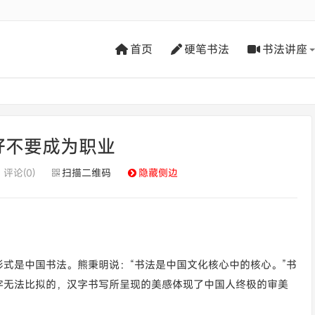
首页
硬笔书法
书法讲座
好不要成为职业
评论(0)
扫描二维码
隐藏侧边
式是中国书法。熊秉明说：“书法是中国文化核心中的核心。”书
字无法比拟的，汉字书写所呈现的美感体现了中国人终极的审美