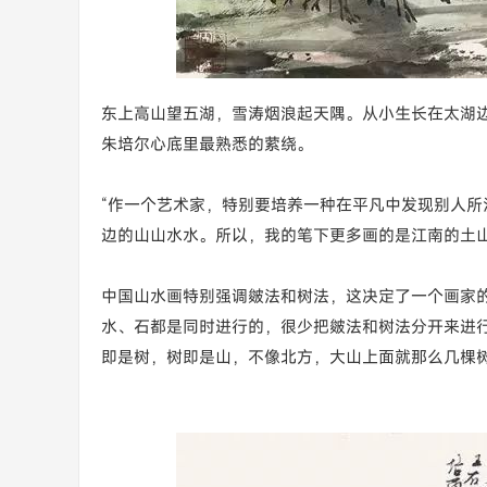
东上高山望五湖，雪涛烟浪起天隅。从小生长在太湖
朱培尔心底里最熟悉的萦绕。
“作一个艺术家，特别要培养一种在平凡中发现别人
边的山山水水。所以，我的笔下更多画的是江南的土山
中国山水画特别强调皴法和树法，这决定了一个画家
水、石都是同时进行的，很少把皴法和树法分开来进
即是树，树即是山，不像北方，大山上面就那么几棵树