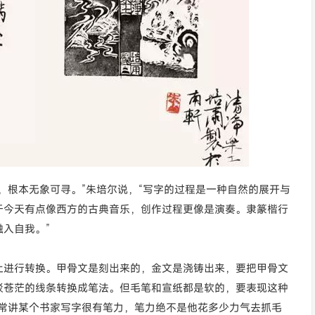
，根本无象可寻。”朱培尔说，“写字的过程是一种自然的展开与
于今天有点像西方的古典音乐，创作过程更像是演奏。隶篆楷行
入自我。”
上进行转换。甲骨文是刻出来的，金文是浇铸出来，要把甲骨文
驳苍茫的线条转换成笔法。但毛笔和宣纸都是软的，要表现这种
经常讲某个书家写字很有笔力，笔力绝不是他花多少力气去抓毛