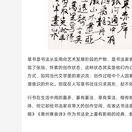
草书是书法从实用向艺术发展阶段的产物，是书法家表
现了张旭、怀素的创作状态，这种状态其实是他们内
方式，如同当代文学里的意识流：创作过程中个人因
潜意识的外化。但现在人写草书往往只求其形，却不
行书在生活中用的最多，篆有篆法，草有草法，楷有
体，但它却给书法家非常大的创作空间，在表达书法
稿》《黄州寒食诗》作为书法史上最有影响的经典，