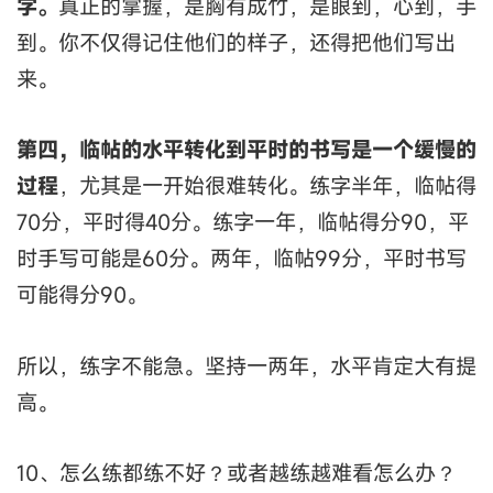
字。
真正的掌握，是胸有成竹，是眼到，心到，手
到。你不仅得记住他们的样子，还得把他们写出
来。
第四，临帖的水平转化到平时的书写是一个缓慢的
过程
，尤其是一开始很难转化。练字半年，临帖得
70分，平时得40分。练字一年，临帖得分90，平
时手写可能是60分。两年，临帖99分，平时书写
可能得分90。
所以，练字不能急。坚持一两年，水平肯定大有提
高。
10、怎么练都练不好？或者越练越难看怎么办？