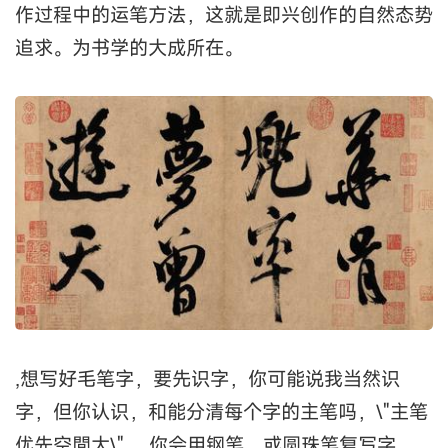
作过程中的运笔方法，这就是即兴创作的自然态势
追求。为书学的大成所在。
,想写好毛笔字，要先识字，你可能说我当然识
字，但你认识，和能分清每个字的主笔吗，\"主笔
优先空間大\"。 你会用钢笔，或圆珠笔复写字