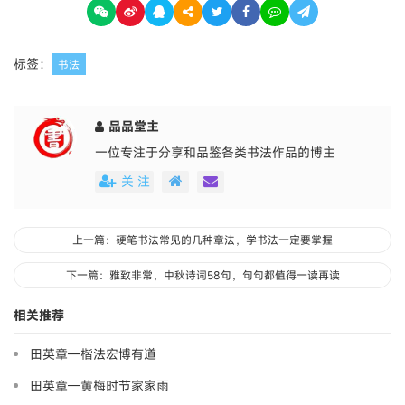
标签：
书法
品品堂主
一位专注于分享和品鉴各类书法作品的博主
关 注
上一篇：硬笔书法常见的几种章法，学书法一定要掌握
下一篇：雅致非常，中秋诗词58句，句句都值得一读再读
相关推荐
田英章—楷法宏博有道
田英章—黄梅时节家家雨