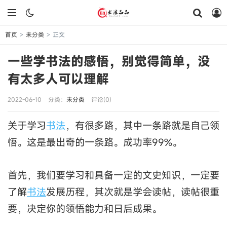
首页
未分类
正文
>
>
一些学书法的感悟，别觉得简单，没
有太多人可以理解
2022-06-10
分类：
未分类
评论(0)
关于学习
书法
，有很多路，其中一条路就是自己领
悟。这是最出奇的一条路。成功率99%。
首先，我们要学习和具备一定的文史知识，一定要
了解
书法
发展历程，其次就是学会读帖，读帖很重
要，决定你的领悟能力和日后成果。