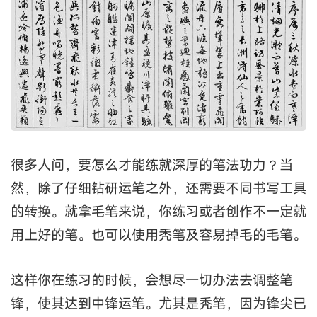
很多人问，要怎么才能练就深厚的笔法功力？当
然，除了仔细钻研运笔之外，还需要不同书写工具
的转换。就拿毛笔来说，你练习或者创作不一定就
用上好的笔。也可以使用秃笔及容易掉毛的毛笔。
这样你在练习的时候，会想尽一切办法去调整笔
锋，使其达到中锋运笔。尤其是秃笔，因为锋尖已