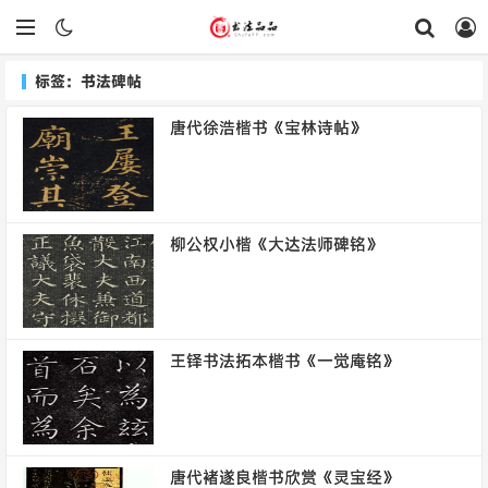
标签：书法碑帖
唐代徐浩楷书《宝林诗帖》
柳公权小楷《大达法师碑铭》
王铎书法拓本楷书《一觉庵铭》
唐代褚遂良楷书欣赏《灵宝经》