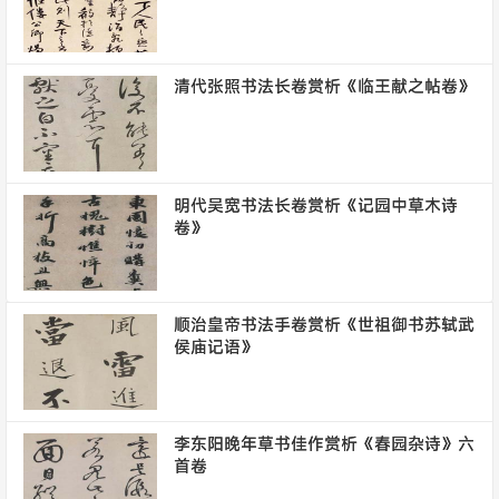
清代张照书法长卷赏析《临王献之帖卷》
明代吴宽书法长卷赏析《记园中草木诗
卷》
顺治皇帝书法手卷赏析《世祖御书苏轼武
侯庙记语》
李东阳晚年草书佳作赏析《春园杂诗》六
首卷