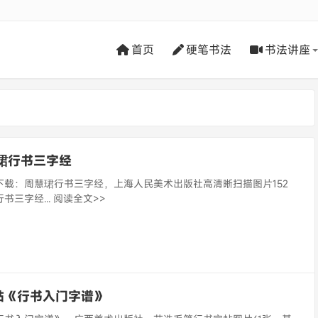
首页
硬笔书法
书法讲座
珺行书三字经
下载：周慧珺行书三字经，上海人民美术出版社高清晰扫描图片152
三字经... 阅读全文>>
帖《行书入门字谱》