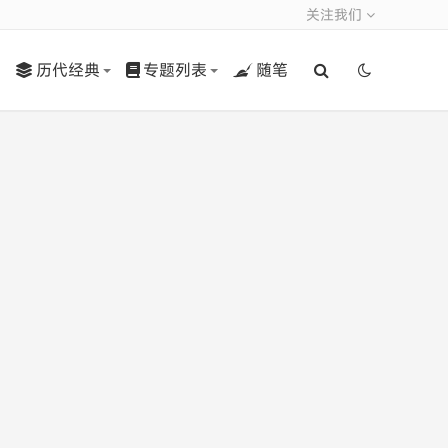
关注我们
历代经典
专题列表
随笔