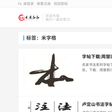
Hi, 请登录
我要注册
找回密码
欢迎光临
我们一直在努力
标签：米字格
字帖下载:周慧
名家书法系列字帖
张。下载：周慧君行书
卢定山书法字