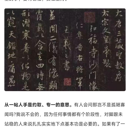
从一帖人手是约取、专一的意思。
有人会问那岂不是孤陋寡
闻吗?我说不会的，因为任何事情都有个阶段性，对脚跟未
站稳的人来说扎扎实实地下点基本功是必要的。如果有了一