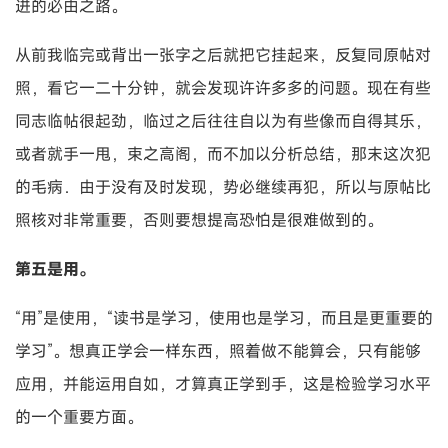
进的必由之路。
从前我临完或背出一张字之后就把它挂起来，反复同原帖对
照，看它一二十分钟，就会发现许许多多的问题。现在有些
同志临帖很起劲，临过之后往往自以为有些像而自得其乐，
或者就手一甩，束之高阁，而不加以分析总结，那末这次犯
的毛病．由于没有及时发现，势必继续再犯，所以与原帖比
照核对非常重要，否则要想提高恐怕是很难做到的。
第五是用。
“用”是使用，“读书是学习，使用也是学习，而且是更重要的
学习”。想真正学会一样东西，照着做不能算会，只有能够
应用，并能运用自如，才算真正学到手，这是检验学习水平
的一个重要方面。