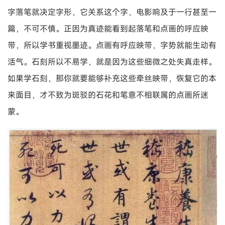
字落笔就决定字形，它关系这个字，电影响及于一行甚至一
篇，不可不慎。正因为真迹能看到起落笔和点画的呼应映
带，所以学书重视墨迹。点画有呼应映带，字势就能生动有
活气。石刻所以不易学，就是因为这些细微之处失真走样。
如果学石刻，那你就要能够补充这些牵丝映带，恢复它的本
来面目，才不致为斑驳的石花和笔意不相联属的点画所迷
蒙。