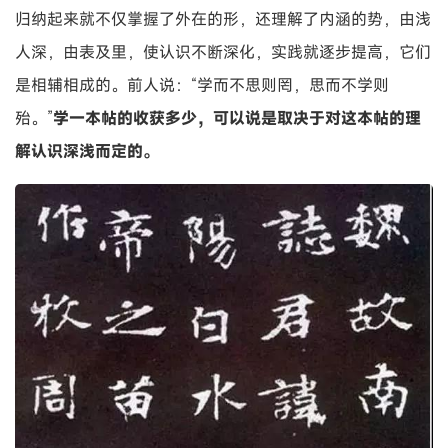
归纳起来就不仅掌握了外在的形，还理解了内涵的势，由浅
人深，由表及里，使认识不断深化，实践就逐步提高，它们
是相辅相成的。前人说：“学而不思则罔，思而不学则
殆。”
学一本帖的收获多少，可以说是取决于对这本帖的理
解认识深浅而定的。