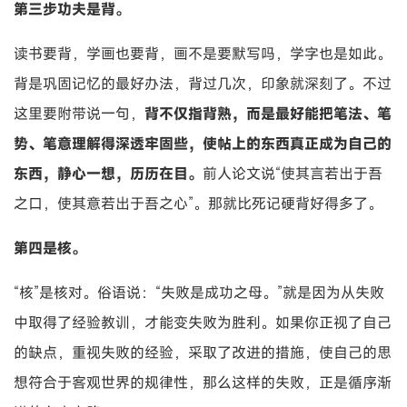
第三步功夫是背。
读书要背，学画也要背，画不是要默写吗，学字也是如此。
背是巩固记忆的最好办法，背过几次，印象就深刻了。不过
这里要附带说一句，
背不仅指背熟，而是最好能把笔法、笔
势、笔意理解得深透牢固些，使帖上的东西真正成为自己的
东西，静心一想，历历在目。
前人论文说“使其言若出于吾
之口，使其意若出于吾之心”。那就比死记硬背好得多了。
第四是核。
“核”是核对。俗语说：“失败是成功之母。”就是因为从失败
中取得了经验教训，才能变失败为胜利。如果你正视了自己
的缺点，重视失败的经验，采取了改进的措施，使自己的思
想符合于客观世界的规律性，那么这样的失败，正是循序渐