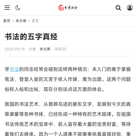
首页
未分类
正文
>
>
书法的五字真经
2022-05-19
分类：
未分类
评论(0)
学
书法
的同志经常会碰到这样两种情况：未入门的难于掌握
笔法，登堂入室的又苦于依人作嫁，难为出路。这两个问题
俗称人帖和出帖，现在分别谈点这方面的体会。
我国的书法艺术，从兽蹄鸟迹的象形文字，发展到今天的真
草隶篆等各种书体，已经形成一种特有的艺术规律。在祖国
书法传统艺术的宝库中，前人留存着大量的宝贵财富，等待
着我们去继承。因为一个人遇事不能事事依靠直接经验，事