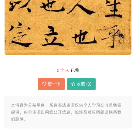
0
个人
已赞
赞一个
收藏 (
0
)
本博客为公益平台，所有书法资源仅供个人学习交流且免费
提供，内容多源自网络公开信息，如涉及版权问题请联系我
们删除。