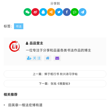
分享到
标签：
书法
品品堂主
一位专注于分享和品鉴各类书法作品的博主
关 注
上一篇：鲜于枢行书 秋兴诗习字帖
下一篇：张旭《晚复帖》
相关推荐
田英章—楷法宏博有道