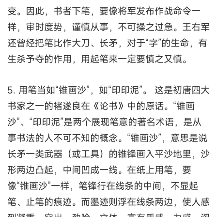
变。因此，书者下笔，要像将军发布作战命令一
样，审时度势，谨慎从事，不可操之过急。王右军
还曾经把笔比作大刀、长矛，对于“字”的生命，有
生杀予夺的作用，用起笔来一定要慎之又慎。
5. 用笔当如“锥画沙”，如“印印泥”。 这是初唐四大
书家之一的褚遂良在《论书》中的原话。“锥画
沙”、“印印泥”是两个展现笔意的著名术语，是从
事书法的人不可不知的概念。“锥画沙”，意思是说
长矛一类武器（或工具）的锥锋画入平沙地里，沙
形两边凸起，中间凹成一线。在纸上用笔，要
像“锥画沙”一样，笔锋行在线条的中间，不显起
笔、止笔的痕迹。而墨迹则浮在线条两边，使人感