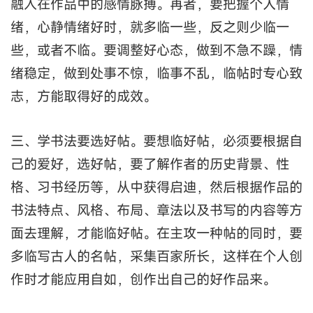
融入在作品中的感情脉搏。再者，要把握个人情
绪，心静情绪好时，就多临一些，反之则少临一
些，或者不临。要调整好心态，做到不急不躁，情
绪稳定，做到处事不惊，临事不乱，临帖时专心致
志，方能取得好的成效。
三、学书法要选好帖。要想临好帖，必须要根据自
己的爱好，选好帖，要了解作者的历史背景、性
格、习书经历等，从中获得启迪，然后根据作品的
书法特点、风格、布局、章法以及书写的内容等方
面去理解，才能临好帖。在主攻一种帖的同时，要
多临写古人的名帖，采集百家所长，这样在个人创
作时才能应用自如，创作出自己的好作品来。