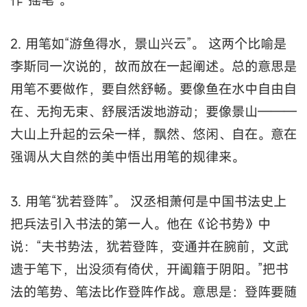
2. 用笔如“游鱼得水，景山兴云”。 这两个比喻是
李斯同一次说的，故而放在一起阐述。总的意思是
用笔不要做作，要自然舒畅。要像鱼在水中自由自
在、无拘无束、舒展活泼地游动；要像景山———
大山上升起的云朵一样，飘然、悠闲、自在。意在
强调从大自然的美中悟出用笔的规律来。
3. 用笔“犹若登阵”。 汉丞相萧何是中国书法史上
把兵法引入书法的第一人。他在《论书势》中
说：“夫书势法，犹若登阵，变通并在腕前，文武
遗于笔下，出没须有倚伏，开阖籍于阴阳。”把书
法的笔势、笔法比作登阵作战。意思是：登阵要随