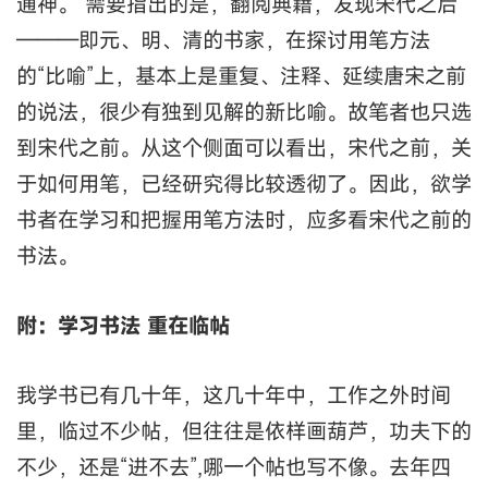
通神。 需要指出的是，翻阅典籍，发现宋代之后
———即元、明、清的书家，在探讨用笔方法
的“比喻”上，基本上是重复、注释、延续唐宋之前
的说法，很少有独到见解的新比喻。故笔者也只选
到宋代之前。从这个侧面可以看出，宋代之前，关
于如何用笔，已经研究得比较透彻了。因此，欲学
书者在学习和把握用笔方法时，应多看宋代之前的
书法。
附：学习书法 重在临帖
我学书已有几十年，这几十年中，工作之外时间
里，临过不少帖，但往往是依样画葫芦，功夫下的
不少，还是“进不去”,哪一个帖也写不像。去年四