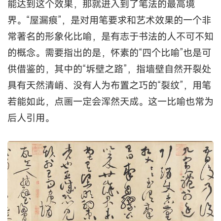
能达到这个效果，那就进入到了笔法的最高境
界。“屋漏痕”，是对用笔要求和艺术效果的一个非
常著名的形象化比喻，是有志于书法的人不可不知
的概念。需要指出的是，怀素的“四个比喻”也是可
供借鉴的，其中的“坼壁之路”，指墙壁自然开裂处
具有天然清峭、没有人为布置之巧的“裂纹”，用笔
若能如此，点画一定会浑然天成。这一比喻也常为
后人引用。