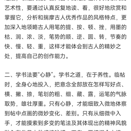
艺术性，要通过认真反复地读、看，很好地欣赏和
掌握它，分析和揣摩古人优秀作品的风格特点，更
加深入地领略古人用笔的提、按、顿、挫，用墨的
枯、润、浓、淡，笔势的顺、逆、圆、转，节奏的
快、慢、轻、重，这样才能体会到古人的精妙之
处，提高自己的创作能力。
二、学书法要“心静”。学书之道，在于养性。临帖
时，全身心地投入，把意念全部放在怎样写好点、
横、撇、捺，笔划的粗、细、藏、露，运笔的气脉
取势，雄壮厚重。只有心静，才能细致入微地体察
到帖中点画的微妙变化、差别。只有从细微中入
手，才能摸索到多变的笔法及其体现出的精神风貌