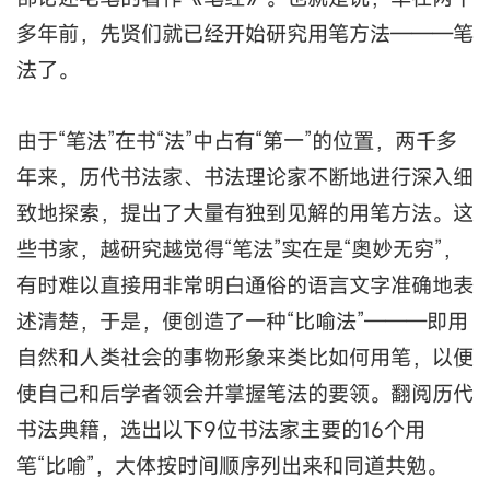
多年前，先贤们就已经开始研究用笔方法———笔
法了。
由于“笔法”在书“法”中占有“第一”的位置，两千多
年来，历代书法家、书法理论家不断地进行深入细
致地探索，提出了大量有独到见解的用笔方法。这
些书家，越研究越觉得“笔法”实在是“奥妙无穷”，
有时难以直接用非常明白通俗的语言文字准确地表
述清楚，于是，便创造了一种“比喻法”———即用
自然和人类社会的事物形象来类比如何用笔，以便
使自己和后学者领会并掌握笔法的要领。翻阅历代
书法典籍，选出以下9位书法家主要的16个用
笔“比喻”，大体按时间顺序列出来和同道共勉。