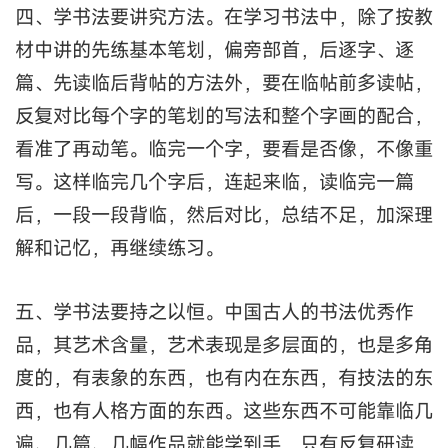
四、学书法要讲究方法。在学习书法中，除了按教
材中讲的先练基本笔划，偏旁部首，后逐字、逐
篇、先读临后背帖的方法外，要在临帖前多读帖，
反复对比每个字的笔划的写法和整个字画的配合，
看准了再动笔。临完一个字，要看是否像，不像重
写。这样临完几个字后，连起来临，读临完一篇
后，一段一段背临，然后对比，总结不足，加深理
解和记忆，再继续练习。
五、学书法要持之以恒。中国古人的书法优秀作
品，其艺术含量，艺术表现是多层面的，也是多角
度的，有表象的东西，也有内在东西，有技法的东
西，也有人格方面的东西。这些东西不可能靠临几
遍、几篇、几幅作品就能学到手，只有反复研读，