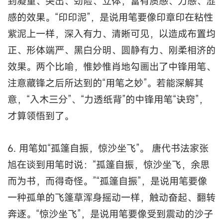
到凝重、突出、劲险、立体，富有质感、力感、涩
感的效果。“印印泥”，是说用笔要像印章印在粘性
紫泥上一样，深入有力、清晰可见，以造成布置均
正、形体端严、黑白分明、圆静有力、刚柔相济的
效果。两个比喻，惟妙惟肖地勾画出了中锋用笔、
注意藏锋之后所达到的“用笔之妙”。若能深解其
意，“入木三分”、“力透纸背”的中锋用笔“诀窍”，
才算领悟到了。
6. 用笔如“孤篷自振，惊沙坐飞”。 唐代书法家张
旭在谈到用笔时说：“孤篷自振，惊沙坐飞，余思
而为书，而得奇怪。”“孤篷自振”，是说用笔要像
一种孤单的飞篷草浑身摇动一样，触动奋起、翻转
奔逐。“惊沙坐飞”，是说用笔要像受到震动的沙子