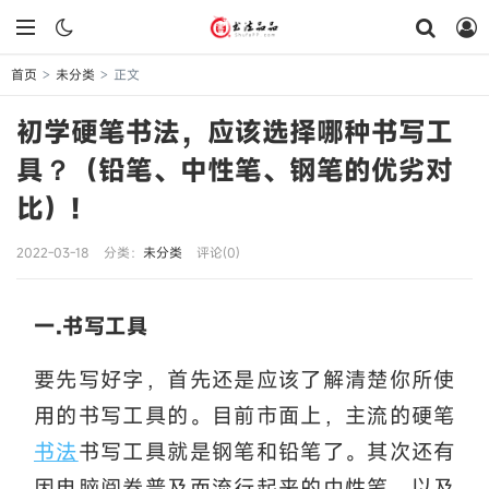
首页
未分类
正文
>
>
初学硬笔书法，应该选择哪种书写工
具？（铅笔、中性笔、钢笔的优劣对
比）!
2022-03-18
分类：
未分类
评论(0)
一.书写工具
要先写好字，
首先还是应该了解清楚你所使
用的书写工具的。目前市面上，主流的硬笔
书法
书写工具就是钢笔和铅笔了。其次还有
因电脑阅卷普及而流行起来的中性笔，以及