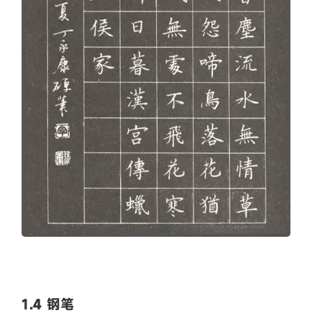
1.4 钢
笔