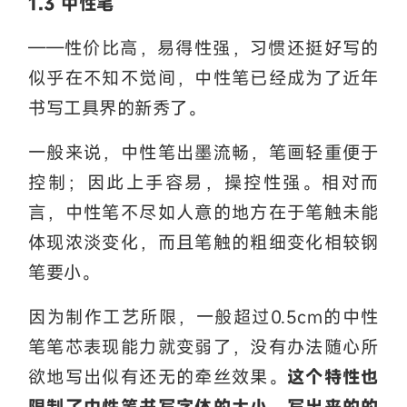
1.3 中性笔
——性价比高，易得性强，习惯还挺好写的
似乎在不知不觉间，中性笔已经成为了近年
书写工具界的新秀了。
一般来说，中性笔出墨流畅，笔画轻重便于
控制；因此上手容易，操控性强。相对而
言，中性笔不尽如人意的地方在于笔触未能
体现浓淡变化，而且笔触的粗细变化相较钢
笔要小。
因为制作工艺所限，一般超过0.5cm的中性
笔笔芯表现能力就变弱了，没有办法随心所
欲地写出似有还无的牵丝效果。
这个特性也
限制了中性笔书写字体的大小，写出来的的