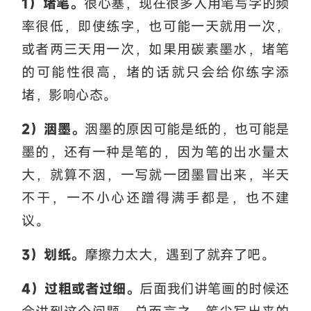
1）堵笔。
很心塞，现在很多人用笔写字的频
率很低，即使练字，也可能一天就用一次，
或者两三天用一次，如果用碳素墨水，堵笔
的可能性很高，堵的话就只会给你练字添
堵，影响心态。
2）洇墨。
洇墨的原因可能是纸的，也可能是
墨的，还有一种是笔的，因为笔的出水量太
大，就算不洇，一写就一团墨冒出来，半天
不干，一不小心还蹭得满手都是，也不建
议。
3）划纸。
摩擦力太大，遇到了就弃了吧。
4）过粗或者过细。
后面我们讲笔画的时候还