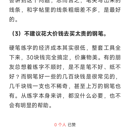
会讲到这个问题，总而言之，笔尖写出来的
线条，和字帖里的线条粗细差不多，是最好
的。
（3）不建议花大价钱去买太贵的钢笔。
硬笔练字的经济成本其实很低，整套工具全
下来，30块钱完全搞定，价廉物美。有的朋
友总想着练字不顺时，是不是笔不好、纸不
好？而钢笔好一些的几百块钱是很常见的，
几千块钱一支也不稀奇，甚至上万的钢笔也
有。从练字本身来讲，都没什么必要，也不
会有明显的帮助。
0
个人
已赞