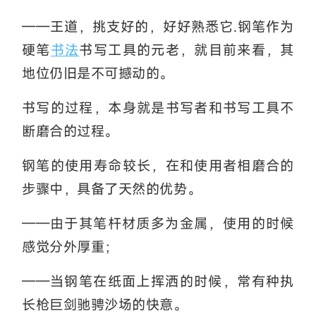
——王道，挑支好的，好好熟悉它.钢笔作为
硬笔
书法
书写工具的元老，就目前来看，其
地位仍旧是不可撼动的。
书写的过程，本身就是书写者和书写工具不
断磨合的过程。
钢笔的使用寿命较长，在和使用者相磨合的
步骤中，具备了天然的优势。
——由于其笔杆材质多为金属，使用的时候
感觉分外厚重；
——当钢笔在纸面上挥洒的时候，常有种执
长枪巨剑驰骋沙场的快意。