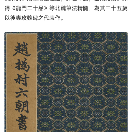
得《龍門二十品》等北魏筆法精髓，為其三十五歲
以後專攻魏碑之代表作。