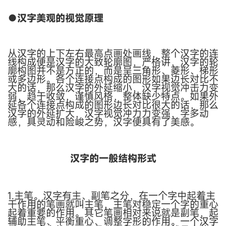
●汉字美观的视觉原理
从汉字的上下左右最高点画处画线，整个汉字的连
线构成便是汉字的大致轮廓图，严格讲，汉字的轮
廓构图并不是方正的，而是呈三角形、菱形、梯形
或多边形。各个连接点构成的图形如果边长对比不
大的话，那么汉字的外延缩小，汉字视觉冲击力变
弱，趋于收敛，谨慎风格，整体缺少特点。如果外
延各个连接点构成的图形边长对比很大的话，那么
汉字的外延扩大，汉字视觉冲力力变强，字多动
感，具灵动和险峻之势，汉字便具有了美感。
汉字的一般结构形式
1.主笔。
汉字有主、副笔之分，在一个字中起着主
干作用的笔画就叫主笔，主笔对稳定一个字的重心
起着重要的作用。其它笔画相对来说就是副笔，起
辅助主笔、平衡重心、调整字形的作用。一个汉字