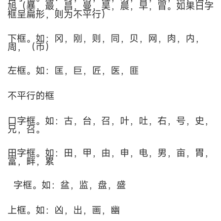
旭（暴，最，昌，曼，昊，晨，早，冒。如果日字
框呈扁形，则为不平行）
下框。如：冈，刚，则，同，贝，网，肉，内，
周，（币）
左框。如：匡，巨，匠，医，匪
不平行的框
口字框。如：古，台，召，叶，吐，右，号，史，
兄，召。
田字框。如：田，甲，由，申，电，男，亩，胃，
富，畔，累
字框。如：盆，监，盘，盛
上框。如：凶，出，画，幽