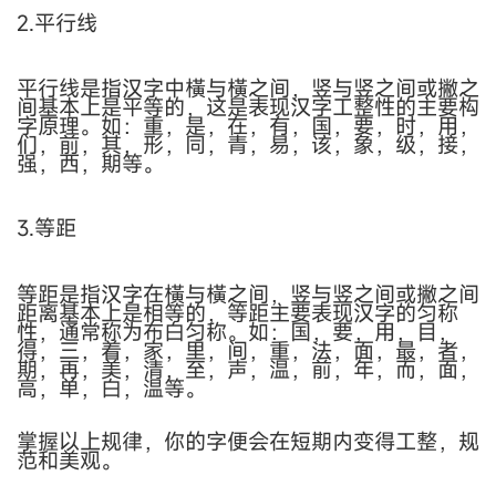
2.平行线
平行线是指汉字中橫与橫之间，竖与竖之间或撇之
间基本上是平等的，这是表现汉字工整性的主要构
字原理。如：重，是，在，有，国，要，时，用，
们，前，其，形，同，青，易，该，象，级，接，
强，西，期等。
3.等距
等距是指汉字在橫与橫之间，竖与竖之间或撇之间
距离基本上是相等的，等距主要表现汉字的匀称
性，通常称为布白匀称。如：国，要，用，目，
得，三，着，家，里，间，重，法，面，最，者，
期，再，美，清，至，声，温，前，年，而，面，
高，单，白，温等。
掌握以上规律，你的字便会在短期内变得工整，规
范和美观。