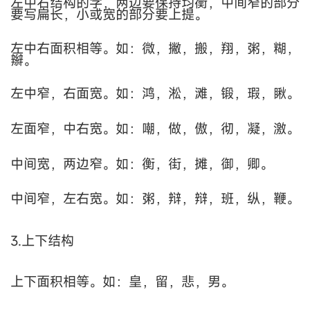
左中右结构的字，两边要保持均衡，中间窄的部分
要写扁长，小或宽的部分要上提。
左中右面积相等。如：微，撇，搬，翔，粥，糊，
辮。
左中窄，右面宽。如：鸿，淞，滩，锻，瑕，瞅。
左面窄，中右宽。如：嘲，做，傲，彻，凝，激。
中间宽，两边窄。如：衡，街，摊，御，卿。
中间窄，左右宽。如：粥，辩，辩，班，纵，鞭。
3.上下结构
上下面积相等。如：皇，留，悲，男。