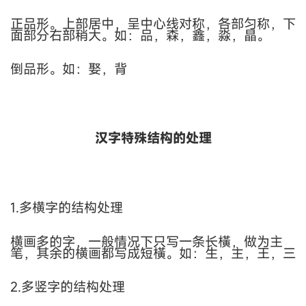
正品形。上部居中，呈中心线对称，各部匀称，下
面部分右部稍大。如：品，森，鑫，淼，晶。
倒品形。如：娶，背
汉字特殊结构的处理
1.
多横字的结构处理
横画多的字，一般情况下只写一条长橫，做为主
笔，其余的横画都写成短橫。如：生，主，王，三
2.多竖字的结构处理