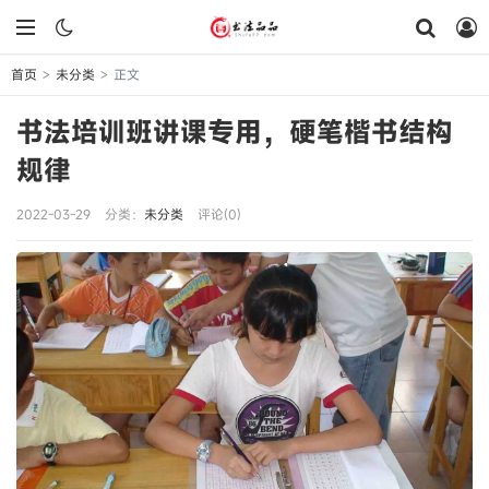
首页
未分类
正文
>
>
书法培训班讲课专用，硬笔楷书结构
规律
2022-03-29
分类：
未分类
评论(0)