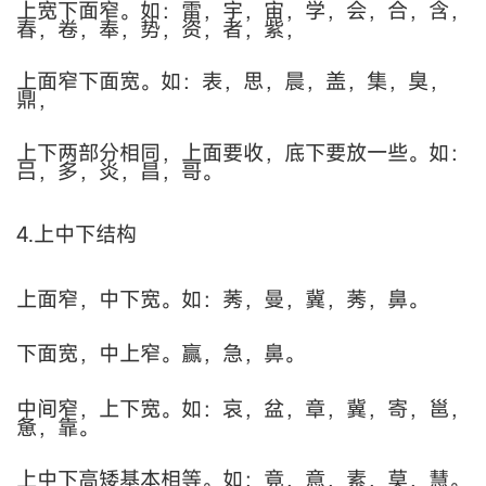
上宽下面窄。如：雷，宇，宙，学，会，合，含，
春，卷，奉，势，资，者，紫，
上面窄下面宽。如：表，思，晨，盖，集，臭，
鼎，
上下两部分相同，上面要收，底下要放一些。如：
吕，多，炎，昌，哥。
4.上中下结构
上面窄，中下宽。如：莠，曼，冀，莠，鼻。
下面宽，中上窄。赢，急，鼻。
中间窄，上下宽。如：哀，盆，章，冀，寄，邕，
惫，靠。
上中下高矮基本相等。如：竟，意，素，莫，慧。