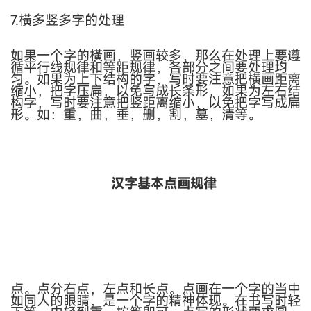
7.橫多竖多字的处理
如果一个字的橫画，竖画较多，那么在处理上要遵
循平行线规律和等距规律，各部分之间要处理均
匀。如果为上下结构的字，写时要注意把横画距离
缩小，把字压扁，以免写成长条形，如果为左右结
构字，写时要注意把竖距离缩小，以免把字写成扁
形。如：重，曲，垂，删，割，墓，清等。
汉字基本点画规律
点。点分右点，左点和长点。点画在一个字的当中
如同人的眼睛，是一个字的精神体现。在书写时轻