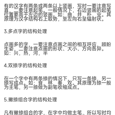
有的汉字有两条或两条以上竖画，写时一要注意写
直，二要注意起笔。一般情况下，右边竖画的起笔
位置要高于左边的竖画。如：曲，井，朴，业。其
原理为汉字结构右上取势，至左向右呈辐射状。
3.多点字的结构处理
点画多的字，一要注意点画之间的相互呼应，顾盼
生姿，二要注意点画的形状、大小、方向各异。
如：兴，热，河，半
4.双捺字的结构处理
在一个字中有两条捺的情况下，只写一条捺，另一
捺写成点。如：食，林，奏，双。其原理为捺一般
为主笔，另一捺做为副笔收缩成点。
5.撇捺组合字的结构处理
凡有撇捺组合的字，在字中均做主笔，所以写时均