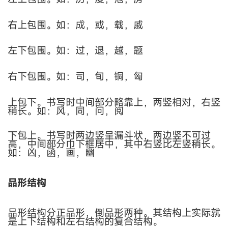
右上包围。如：成，或，载，戚
左下包围。如：过，退，越，题
右下包围。如：司，旬，铜，匈
上包下。书写时中间部分略靠上，两竖相对，右竖
稍长。如：风，同，问，阅
下包上。书写时两边竖呈漏斗状，两边竖不可过
高，中间部分巾下框居中，其中右竖比左竖稍长。
如：凶，函，画，幽
品形结构
品形结构分正品形，倒品形两种。其结构上实际就
是上下结构和左右结构的复合结构。