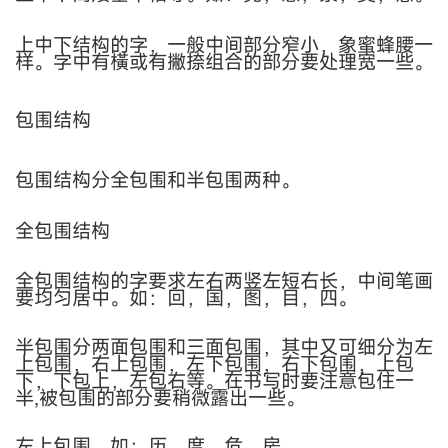
上中下结构的字，一般中间部分窄小，象蜜蜂腰一
样。字中有橫或有撇捺组合的部分要处理宽一些。
包围结构
包围结构分全包围和半包围两种。
全包围结构
全包围结构的字要求左右两竖左短右长，中间笔画
要均匀居中。如：回，国，图，目，四。
半包围分两面包围和三面包围，其中又可细分为左
上包围，右上包围，左下包围，右下包围，上包
下，下包上，左包右等。在书写时要注意包住一
半
,
被包围的部分要稍微露出一些。
左上包围。如：历，度，危，房