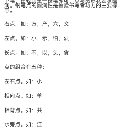
下笔，由轻到重一按笔即可，点写的形状要求圆
润。钢笔点的圆润性是检验书写者功力的主要标
志。
右点。如：方，产，六，文
左点。如：小，示，怕，烈
长点。如：不，以，头，食
点的组合有五种：
左右点。如：小
相向点。如：羊
相背点。如：共
水旁点。如：江