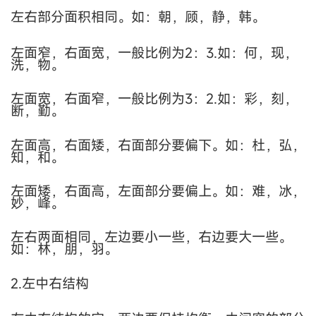
左右部分面积相同。如：朝，顾，静，韩。
左面窄，右面宽，一般比例为
2
：
3.
如：何，现，
洗，物。
左面宽，右面窄，一般比例为
3
：
2.
如：彩，刻，
断，勤。
左面高，右面矮，右面部分要偏下。如：杜，弘，
知，和。
左面矮，右面高，左面部分要偏上。如：难，冰，
妙，峰。
左右两面相同，左边要小一些，右边要大一些。
如：林，朋，羽。
2.左中右结构