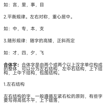
如：言，里，事，目
2.平衡规律
。左右对称，重心居中。
如：中，专，本，支
3.随形规律：
随字的高矮，正斜而定
如：才，四，夕，飞
合体字：
合体字是由两个或两个以上汉字单位构成
的整体，可以分为左右结构，左中右结构，上下结
构，上中下结构，包围结构。
1.左右结构
左右结构的字，一般遵循左紧右松的原则，有些字
要写得高低不平，上下错落，