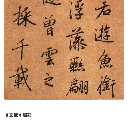
《文赋》局部