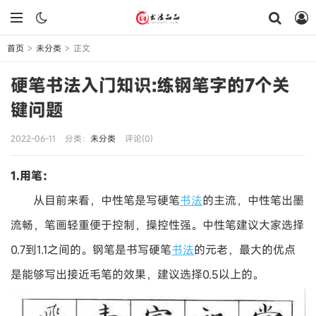
首页
未分类
正文
>
>
硬笔书法入门知识:练钢笔字的7个关
键问题
2022-06-11
分类：
未分类
评论(0)
1.用笔：
从目前来看，中性笔是写硬笔
书法
的主流，中性笔出墨
流畅，笔画轻重便于控制，操控性强。中性笔建议大家选择
0.7到1.1之间的。钢笔是书写硬笔
书法
的元老，最大的优点
是能够写出接近毛笔的效果，建议选择0.5以上的。