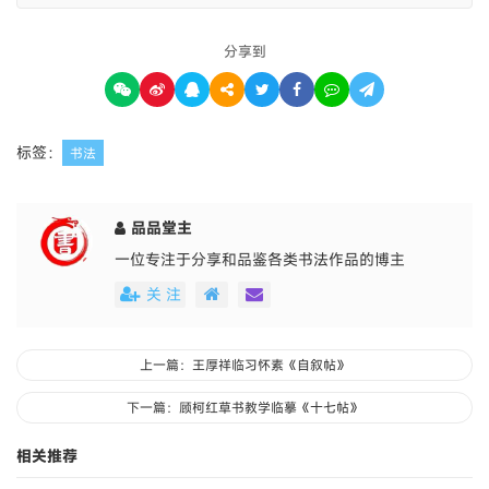
分享到
标签：
书法
品品堂主
一位专注于分享和品鉴各类书法作品的博主
关 注
上一篇：王厚祥临习怀素《自叙帖》
下一篇：顾柯红草书教学临摹《十七帖》
相关推荐