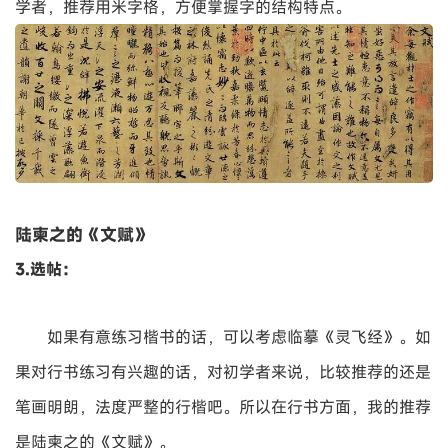
学者，推荐用米字格，方便掌握字的结构特点。
陆柬之的《文赋》
3.选帖：
如果有意练习楷书的话，可以考虑临摹《灵飞经》。如
果对行书练习有兴趣的话，对初学者来说，比较推荐的还是
笔画明朗，法度严整的行楷吧。所以在行书方面，我的推荐
是陆柬之的《文赋》。