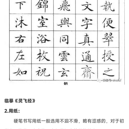
临摹《灵飞经》
2.用纸：
硬笔书写用纸一般选用不泅不滑，略有涩感的，对于初