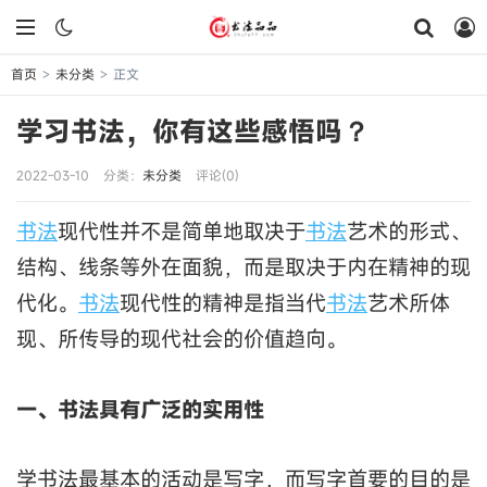
首页
未分类
正文
>
>
学习书法，你有这些感悟吗？
2022-03-10
分类：
未分类
评论(0)
书法
现代性并不是简单地取决于
书法
艺术的形式、
结构、线条等外在面貌，而是取决于内在精神的现
代化。
书法
现代性的精神是指当代
书法
艺术所体
现、所传导的现代社会的价值趋向。
一、书法具有广泛的实用性
学书法最基本的活动是写字，而写字首要的目的是