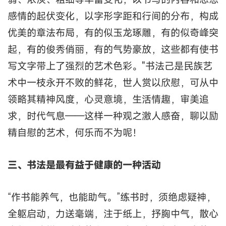
感情的起伏变化，以字形字距和行间的分布，构成
优美的章法布局，有的似玉龙琢雕，有的似奇峰突
起，有的俊秀俏丽，有的气势豪放，这些都有使书
写文字带上了强烈的艺术色彩。"书法己是民族艺
术中一枝永开不败的鲜花，世人赏以欣慰，可从中
领略其精神风度，心灵意境，生活情趣，审美追
求，时代气息——这样一种观之激人感奋，聊以励
精自慰的艺术，何乐而不为呢！
三、书法是最有益于健康的一种活动
“作书能养气，也能助气。”练书时，须绝虑疑神，
全躯启动，力送毫端，注于纸上，抒胸中气，散心