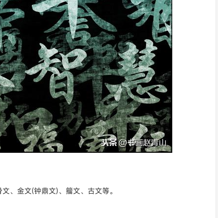
文、金文(钟鼎文)、籀文、古文等。