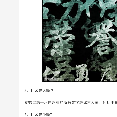
5．什么是大篆？
秦始皇统一六国以前的所有文字统称为大篆，包括甲骨
6．什么是小篆?