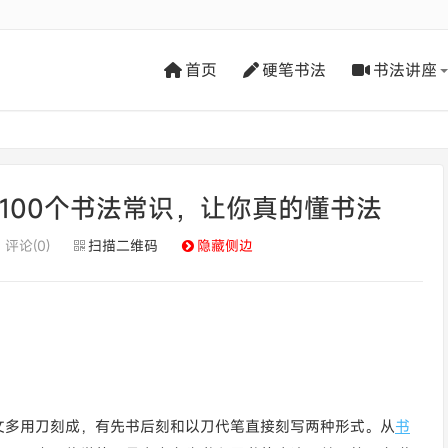
首页
硬笔书法
书法讲座
100个书法常识，让你真的懂书法
评论(0)
扫描二维码
隐藏侧边
文多用刀刻成，有先书后刻和以刀代笔直接刻写两种形式。从
书