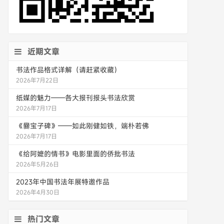
近期文章
书法作品格式详解（请赶紧收藏）
2026年7月22日
纸媒的魅力——各大报刊报头书法欣赏
2026年7月17日
《爨宝子碑》——如此刚健如铁，端朴若佛
2026年7月17日
《给阿嬷的情书》电影里面的侨批书法
2026年5月26日
2023年中国书法年展特邀作品
2026年4月30日
热门文章