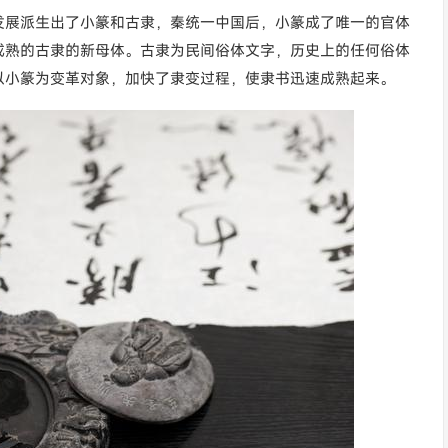
发展派生出了小篆和古隶，秦统一中国后，小篆成了唯一的官体
成熟的古隶的新母体。古隶为民间俗体文字，历史上的任何俗体
以小篆为变革对象，加快了隶变过程，使隶书迅速成熟起来。