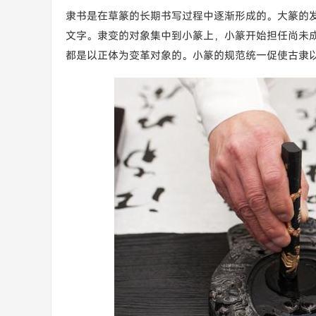
隶书是在草篆的长期书写过程中逐渐形成的。大篆的
文字。隶变的对象集中到小篆上，小篆开始担任尚未
都是以正体为变革对象的。小篆的规范统一促使古隶