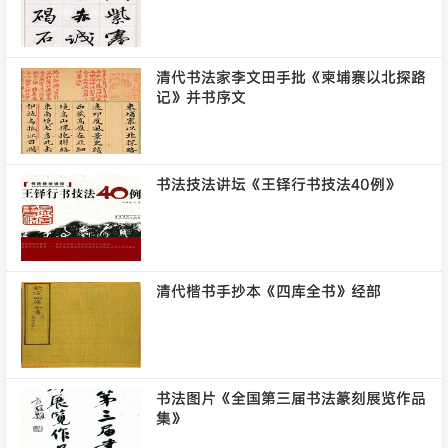
清代书法家李文田手批《柬埔寨以北探路
记》并书序文
书法技法讲坛《王铎行书技法40例》
清代楷书手抄本《四库全书》经部
书法图片《全国第三届书法篆刻展览作品
集》