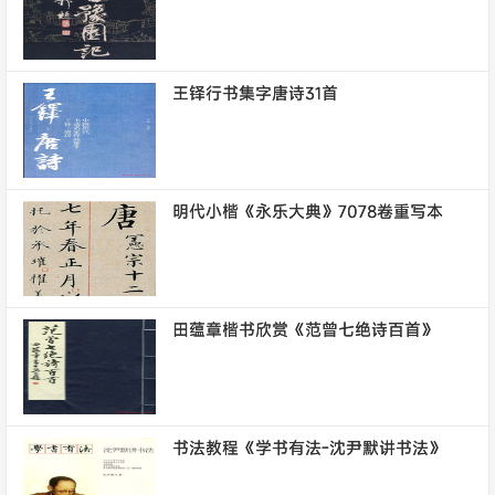
王铎行书集字唐诗31首
明代小楷《永乐大典》7078卷重写本
田蕴章楷书欣赏《范曾七绝诗百首》
书法教程《学书有法-沈尹默讲书法》