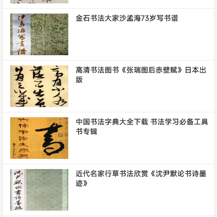
金石书法大家沙孟海73岁写书谱
高清书法图书《张瑞图后赤壁赋》日本出
版
中国书法字典大全下载 书法学习必备工具
书专辑
近代名家行草书法欣赏《沈尹默论书诗墨
迹》