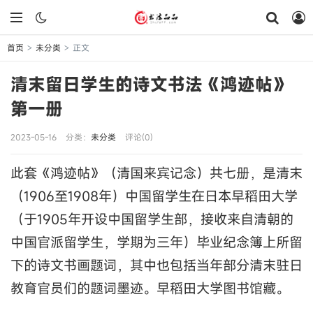
首页
未分类
正文
>
>
清末留日学生的诗文书法《鸿迹帖》
第一册
2023-05-16
分类：
未分类
评论(0)
此套《鸿迹帖》（清国来宾记念）共七册，是清末
（1906至1908年）中国留学生在日本早稻田大学
（于1905年开设中国留学生部，接收来自清朝的
中国官派留学生，学期为三年）毕业纪念簿上所留
下的诗文书画题词，其中也包括当年部分清末驻日
教育官员们的题词墨迹。早稻田大学图书馆藏。