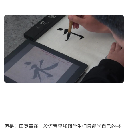
但是！田英章在一段语音里强调学生们只能学自己的书