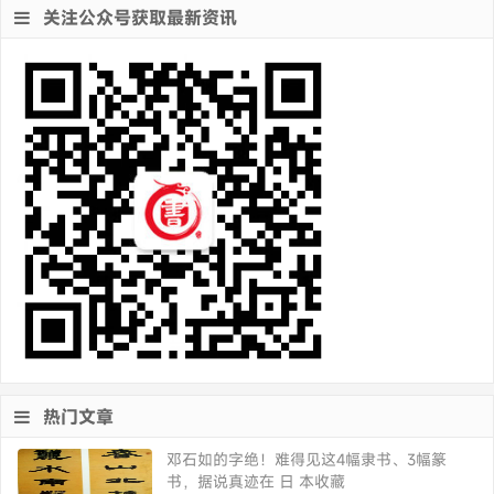
关注公众号获取最新资讯
热门文章
邓石如的字绝！难得见这4幅隶书、3幅篆
书，据说真迹在 日 本收藏