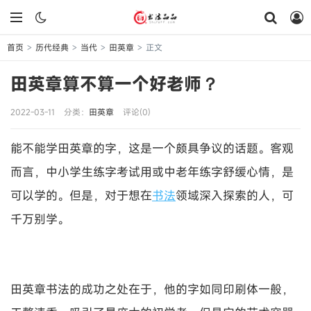
首页
历代经典
当代
田英章
正文
>
>
>
>
田英章算不算一个好老师？
2022-03-11
分类：
田英章
评论(0)
能不能学田英章的字，这是一个颇具争议的话题。客观
而言，中小学生练字考试用或中老年练字舒缓心情，是
可以学的。但是，对于想在
书法
领域深入探索的人，可
千万别学。
田英章书法的成功之处在于，他的字如同印刷体一般，