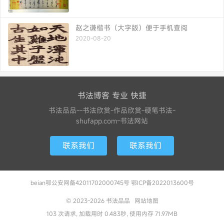
赵之谦楷书（大字版）便于手机查阅
2020-08-20
书法博客 专业 快捷
书法品品--书法欣赏-作品欣赏-硬笔书法-
shufapp.com-书法网站
联系我们
联系我们
beian鄂公安网备42011702000745号 鄂ICP备2022013600号
© 2023-2026
书法品品
网站地图
103 次请求, 加载用时 0.483秒, 使用内存 71.97MB