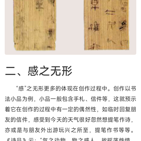
二、感之无形
“感”之无形更多的体现在创作过程中。创作以书
法小品为例，小品一般包含手札、信件等，这就预示
着它在创作的过程中有一定的偶然性，如临时回复朋
友的信件，感受到今天的天气很好忽然想提笔作诗，
亦或是与朋友外出游玩兴之所至，提笔作书等等。
《诗品》云：“气之动物，物之感人，故摇荡性情，