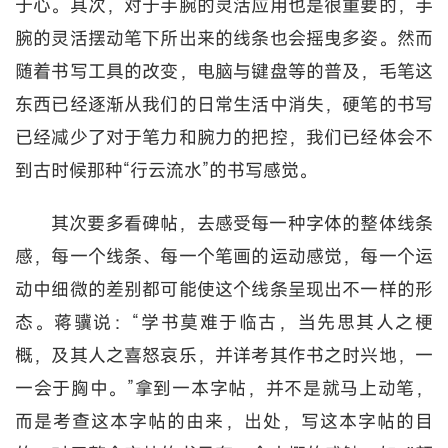
于心。其次，对于手腕的灵活应用也是很重要的，手
腕的灵活摆动笔下所出来的线条也会摇曳多姿。然而
随着书写工具的改变，电脑与键盘等的普及，毛笔这
东西已经逐渐从我们的日常生活中消失，硬笔的书写
已经减少了对于笔力和腕力的把控，我们已经体会不
到古时候那种“行云流水”的书写感觉。
其次要多看碑帖，去感受每一种字体的整体线条
感，每一个线条、每一个笔画的运动感觉，每一个运
动中细微的差别都可能使这个线条呈现出不一样的形
态。蒋骥说：“学书莫难于临古，当先思其人之梗
概，及其人之喜怒哀乐，并详考其作书之时兴地，一
一会于胸中。”拿到一本字帖，并不是就马上动笔，
而是考查这本字帖的由来，出处，写这本字帖的目