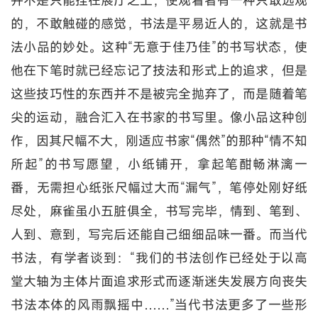
的，不敢触碰的感觉，书法是平易近人的，这就是书
法小品的妙处。这种“无意于佳乃佳”的书写状态，使
他在下笔时就已经忘记了技法和形式上的追求，但是
这些技巧性的东西并不是被完全抛弃了，而是随着笔
尖的运动，融合汇入在书家的书写里。像小品这种创
作，因其尺幅不大，刚适应书家“偶然”的那种“情不知
所起”的书写愿望，小纸铺开，拿起笔酣畅淋漓一
番，无需担心纸张尺幅过大而“漏气”，笔停处刚好纸
尽处，麻雀虽小五脏俱全，书写完毕，情到、笔到、
人到、意到，写完后还能自己细细品味一番。而当代
书法，有学者谈到：“我们的书法创作已经处于以高
堂大轴为主体片面追求形式而逐渐迷失发展方向丧失
书法本体的风雨飘摇中……”当代书法更多了一些形