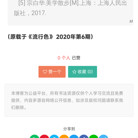
[5] 宗白华.美学散步[M].上海：上海人民出
版社，2017.
（原载于《流行色》 2020年第6期）
0
个人
已赞
赞一个
收藏 (
0
)
本博客为公益平台，所有书法资源仅供个人学习交流且免费
提供，内容多源自网络公开信息，如涉及版权问题请联系我
们删除。
分享到