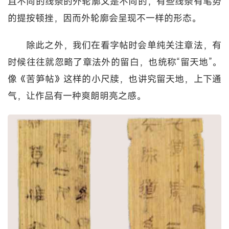
且不同的线条的外轮廓又是不同的，有些线条有笔势
的提按顿挫，因而外轮廓会呈现不一样的形态。
除此之外，我们在看字帖时会单纯关注章法，有
时候往往就忽略了章法外的留白，也统称“留天地”。
像《苦笋帖》这样的小尺牍，也讲究留天地，上下通
气，让作品有一种爽朗明亮之感。