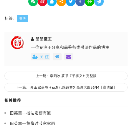
标签：
书法
品品堂主
一位专注于分享和品鉴各类书法作品的博主
关 注
上一篇：李阳冰 篆书《千字文》完整版
下一篇：明 王宠草书《石湖八绝诗卷》高清大图367M【高清tif】
相关推荐
田英章—楷法宏博有道
田英章—黄梅时节家家雨