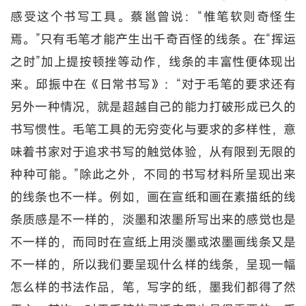
感受这个书写工具。蔡邕曾说：“惟笔软则奇怪生
焉。”只有毛笔才能产生出千奇百怪的线条。在“挥运
之时”加上提按顿挫等动作，线条的丰富性便体现出
来。邱振中在《日常书写》：“对于毛笔的要求还有
另外一种情况，就是超越自己的能力打破形成已久的
书写惯性。毛笔工具的无穷变化与要求的多样性，意
味着书家对于追求书写的触觉体验，从有限到无限的
种种可能。”除此之外，不同的书写材料所呈现出来
的线条也不一样。例如，画在宣纸和画在素描纸的线
条质感是不一样的，淡墨和浓墨所写出来的感觉也是
不一样的，而同时在宣纸上用淡墨或浓墨画线条又是
不一样的，所以我们要呈现什么样的线条，呈现一幅
怎么样的书法作品，笔，写字的纸，墨我们都得了然