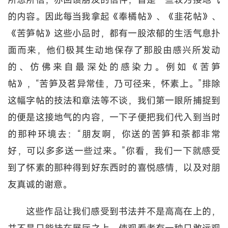
的内容。因此每当我拿起《奉橘帖》、《韭花帖》、
《苦笋帖》这些小品时，都有一股浓郁的生活气息扑
面而来，他们极其生动地保存了那股由感兴所发动
的、仿佛来自最深处的感染力。例如《苦笋
帖》，“苦笋及茗异常佳，乃可径来，怀素上。”排除
这幅字帖的技法和章法等不谈，我们第一眼所捕捉到
的便是这接地气的内容，一下子便把我们代入到当时
的那种环境去：“朋友啊，你送的苦笋和茶都非常
好，可以多多送一些过来。”你看，我们一下就感受
到了怀素的那种得到好东西时的喜悦感情，以及对朋
友真诚的谢意。
这些作品让我们感受到书法并不是高高在上的，
并不是只能挂在展厅之上，使观看者有一种只敢远观