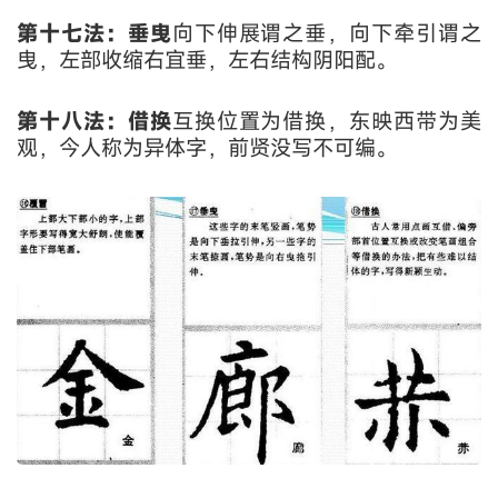
第十七法：垂曳
向下伸展谓之垂，向下牵引谓之
曳，左部收缩右宜垂，左右结构阴阳配。
第十八法：借换
互换位置为借换，东映西带为美
观，今人称为异体字，前贤没写不可编。