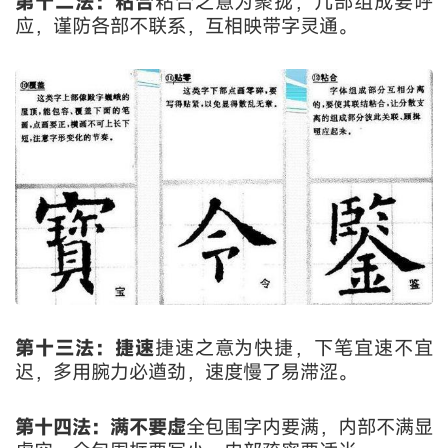
第十二法：粘合
粘合之意为聚拢，几部组成要呼
应，谨防各部不联系，互相映带字灵通。
第十三法：捷速
捷速之意为快捷，下笔宜速不宜
迟，多用腕力必遒劲，速度慢了易滞涩。
第十四法：满不要虚
全包围字内要满，内部不满显