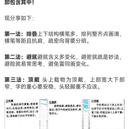
部包含其中！
现分享如下：
第一法：排叠
上下结构横笔多，排列整齐点画清，
横笔等距且抗肩，疏密向背要分明。
第二法：避就
避就含义多变化，避密就疏是妙法，
避险就易常思考，避免雷同画变化。
第三法：顶戴
头上载物为顶戴，上部宽大下部
窄，字的重心要安稳，头轻脚重不应该。