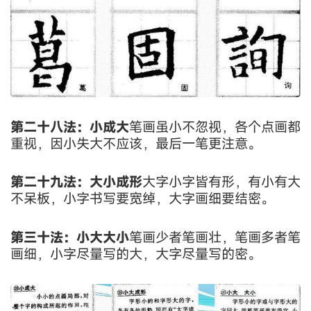
第二十八法：小成大
笔画虽小不忽视，各个点画都
重视，因小失大不应该，最后一笔更注意。
第二十九法：大小成形
大字小字皆有形，有小有大
不呆板，小字书写要宽绰，大字画细要结密。
第三十法：小大大小
笔画少者笔画壮，笔画多者笔
画细，小字尽量写的大，大字尽量写的密。