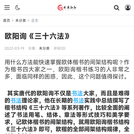
首页
未分类
正文
>
>
欧阳询《三十六法》
2022-03-19
分类：
未分类
评论(0)
用什么方法能快速掌握欧体楷书的间架结构呢？作
为楷书四大家之一，欧阳询楷书练习的人非常之
多，面临同样的困惑，因此，这个问题值得探讨。
其实唐代的欧阳询不仅是
书法
大家，而且是难得
的
书法
理论家，他在长期的
书法
实践中总结撰写了
楷书结构《三十六法》等系列著作，比较全面的阐
述了书法用笔、结体、章法等形式技巧和美学要
求，记欧体楷书的间架结构，就用欧阳询楷书结构
《三十六法》即可，欧楷的全部间架结构规律，全