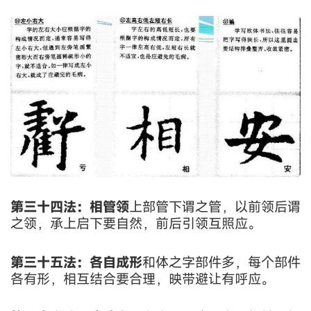
第三十四法：相管领
上部管下谓之管，以前领后谓
之领，承上启下要自然，前后引领互照应。
第三十五法：各自成形
和体之字部件多，每个部件
各有形，相互结合要合理，映带避让有呼应。