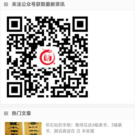
关注公众号获取最新资讯
热门文章
邓石如的字绝！难得见这4幅隶书、3幅篆
书，据说真迹在 日 本收藏