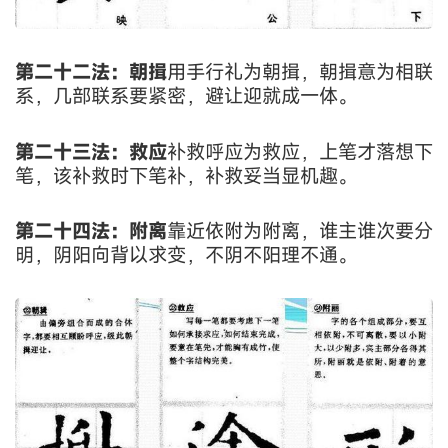
第二十二法：朝揖
用手行礼为朝揖，朝揖意为相联
系，几部联系要紧密，避让迎就成一体。
第二十三法：救应
补救呼应为救应，上笔才落想下
笔，该补救时下笔补，补救妥当显机趣。
第二十四法：附离
靠近依附为附离，谁主谁次要分
明，阴阳向背以求变，不阴不阳理不通。