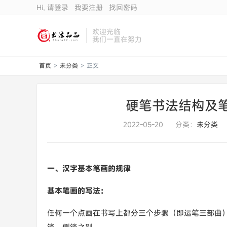
Hi, 请登录
我要注册
找回密码
欢迎光临
我们一直在努力
首页
未分类
正文
>
>
硬笔书法结构及
2022-05-20
分类：
未分类
一、汉字基本笔画的规律
基本笔画的写法：
任何一个点画在书写上都分三个步骤（即运笔三部曲