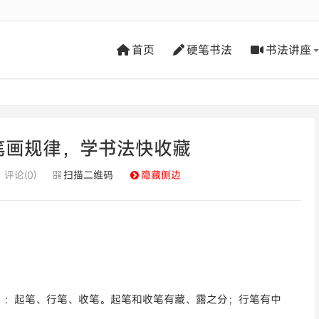
首页
硬笔书法
书法讲座
笔画规律，学书法快收藏
评论(0)
扫描二维码
隐藏侧边
）：起笔、行笔、收笔。起笔和收笔有藏、露之分；行笔有中