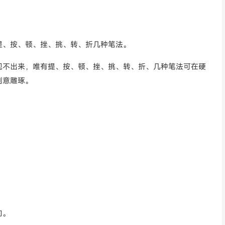
提、按、顿、挫、挑、转、折几种笔法。
现不出来，唯有提、按、顿、挫、挑、转、折、几种笔法可在硬
刻意雕琢。
向。