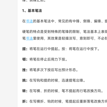
锋、侧锋之别。
1、基本笔法
在
书法
的基本笔法中，常见的有中锋、侧锋、偏锋、
硬笔的特点是受到特殊的笔锋的限制，笔法基本上表
笔
书法
里使用，其效果是轻描淡写，意到即可，不必
提：
将笔在运行中提起。按：将笔在运行中按下。
顿：
将笔在停止后用力下按。
挫：
将笔多次下按后写出预计形态。
挑：
在写钩和提的时候，迅速提笔出锋。
转：
在写横、折的时候，笔不提起而行笔改换方向。
折：
在写横折、钩的时候，笔提起后重新落笔改换方