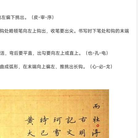
左偏下挑出。（皮-审-序）
钩处略顿笔向左上钩出，收笔要出尖。书写时下笔处和钩的末端
活，弯后要平直，出勾要向左上或直上。（也-孔-电）
曲成弧形，在末端向上偏左，推挑出长钩。（心-必-戈）