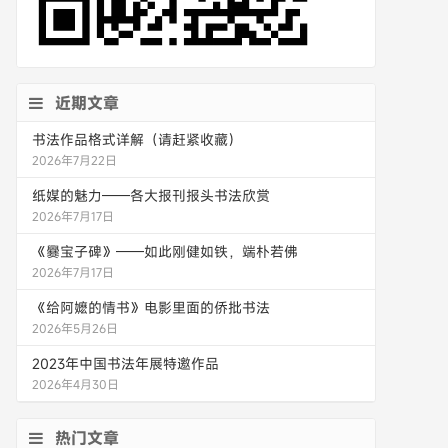
近期文章
书法作品格式详解（请赶紧收藏）
2026年7月22日
纸媒的魅力——各大报刊报头书法欣赏
2026年7月17日
《爨宝子碑》——如此刚健如铁，端朴若佛
2026年7月17日
《给阿嬷的情书》电影里面的侨批书法
2026年5月26日
2023年中国书法年展特邀作品
2026年4月30日
热门文章