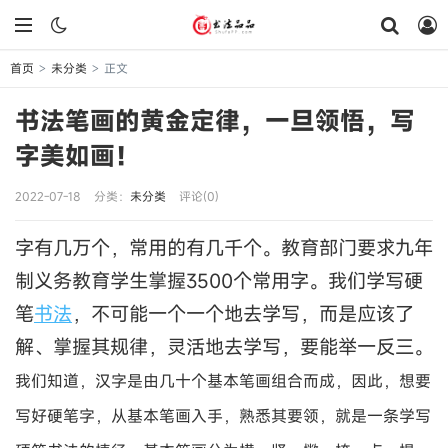
首页
未分类
正文
>
>
书法笔画的黄金定律，一旦领悟，写
字美如画！
2022-07-18
分类：
未分类
评论(0)
字有几万个，常用的有几千个。教育部门要求九年
制义务教育学生掌握3500个常用字。我们学写硬
笔
书法
，不可能一个一个地去学写，而是应该了
解、掌握其规律，灵活地去学写，要能举一反三。
我们知道，汉字是由几十个基本笔画组合而成，因此，想要
写好硬笔字，从基本笔画入手，熟悉其要领，就是一条学写