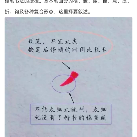
硬笔书法的捷径。基本笔画分为横、竖、撇、捺、点、提、
折、钩及各种复合形态，这里择要叙述。