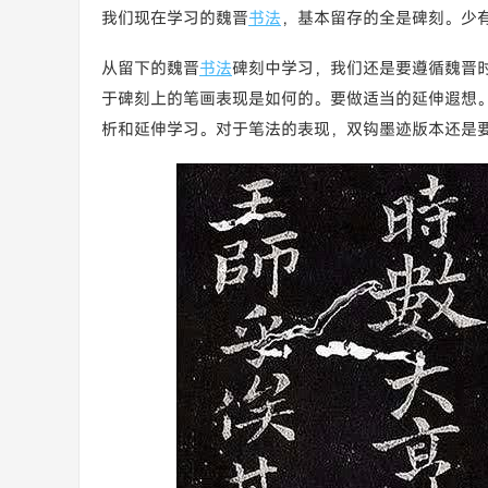
我们现在学习的魏晋
书法
，基本留存的全是碑刻。少
从留下的魏晋
书法
碑刻中学习，我们还是要遵循魏晋
于碑刻上的笔画表现是如何的。要做适当的延伸遐想
析和延伸学习。对于笔法的表现，双钩墨迹版本还是