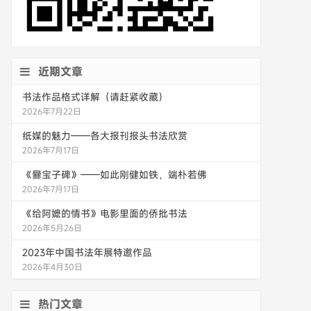
近期文章
书法作品格式详解（请赶紧收藏）
2026年7月22日
纸媒的魅力——各大报刊报头书法欣赏
2026年7月17日
《爨宝子碑》——如此刚健如铁，端朴若佛
2026年7月17日
《给阿嬷的情书》电影里面的侨批书法
2026年5月26日
2023年中国书法年展特邀作品
2026年4月30日
热门文章