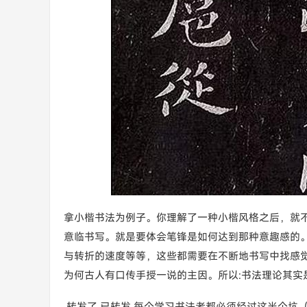
拿小楷书法为例子。你理解了一种小楷风格之后，就
意临书写。就是要体会笔锋是如何达到那种意趣感的
与转折的速度等等，这些都需要在不断地书写中找感
为何古人有口传手授一说的主因。所以:书法理论其实
,转发了,已转发,每个学习书法者都必须经过这半个坑（