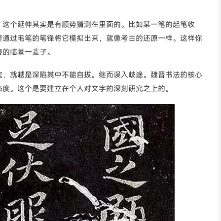
。这个延伸其实是有顺势猜测在里面的。比如某一笔的起笔收
要通过毛笔的笔锋将它模拟出来，就像考古的还原一样。这样你
傻的临摹一辈子。
究，就越是深陷其中不能自拔。继而误入歧途。魏晋书法的核心
态度。这个是要建立在个人对文字的深刻研究之上的。