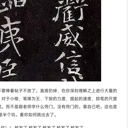
不要捧着帖子不放了。直接扔掉，在你深刻理解之上进行大量的
。对于小楷，笔锋为王，下按的力度，提起的速度，掠笔的尺度
觉。而不是跟老师学什么窍门。没有窍门的。靠自己吧。这也是
是半个坑。看你如何跳出去了。
坎）！,转发了,转发了,转发了,转发了,转发了