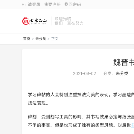
Hi, 请登录
我要注册
找回密码
欢迎光临
我们一直在努力
首页
未分类
正文
>
>
魏晋
2021-03-02
分类：
未分类
学习碑帖的人会特别注重技法完美的表现。学习墨迹
技法表现。
碑刻，受到刻写工具的影响，其书写效果必定与纸张
不争的事实。但是也形成了独有的类型风貌。对后世