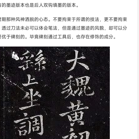
有的墨迹版本也是后人双钩填墨的版本。
时期那种风神洒脱的心态。不要拘束于所谓的技法，更不要拘束
。透过刀法未必可以体会笔法，但是通过墨迹的风貌，却可以分
要优于碑刻的。毕竟碑刻通过工具后，也存在修饰的成分。