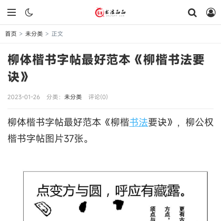
首页
未分类
正文
>
>
柳体楷书字帖最好范本《柳楷书法要
诀》
2023-01-26
分类：
未分类
评论(0)
柳体楷书字帖最好范本《柳楷
书法
要诀》，柳公权
楷书字帖图片37张。