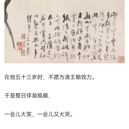
在他五十三岁时，不愿为清王朝效力。
于是整日佯装疯癫，
一会儿大笑，一会儿又大哭。