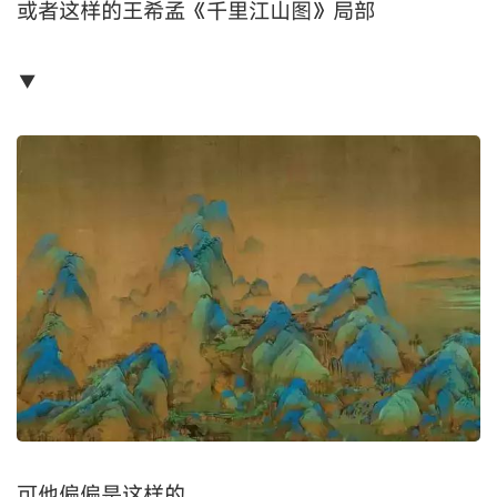
或者这样的王希孟《千里江山图》局部
▼
可他偏偏是这样的