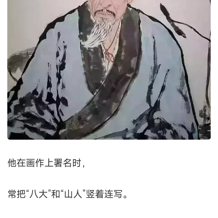
他在画作上署名时，
常把“八大”和“山人”竖着连写。