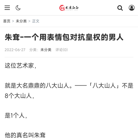
首页
未分类
正文
>
>
朱耷-一个用表情包对抗皇权的男人
2022-06-27
分类：
未分类
评论(0)
这位艺术家，
就是大名鼎鼎的八大山人。——「八大山人」不是
8个大山人，
是1个人，
他的真名叫朱耷