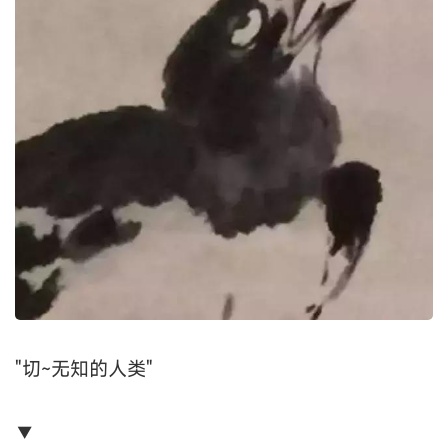
"切~无知的人类"
▼