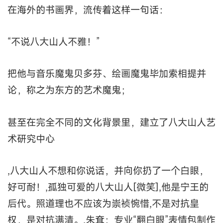
在海外的书画界，流传着这样一句话：
“不说八大山人不雅！”
把他与音乐魔鬼贝多芬、绘画魔鬼毕加索相提并
论，称之为东方的艺术魔鬼；
甚至在完全不同的文化背景里，建立了八大山人艺
术研究中心
,八大山人不想和你说话，并向你扔了一个白眼，
好可耐！,孤独可爱的八大山人[微笑],他是宁王的
后代。照道理也不应该为崇祯惋惜,不是对抗皇
权，是对抗满清。,朱耷：专业“翻白眼”表情包制作