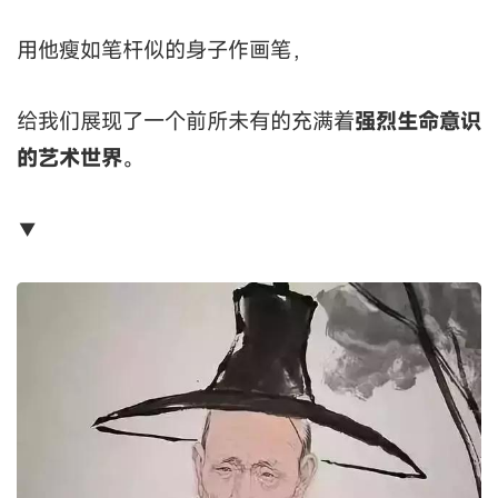
用他瘦如笔杆似的身子作画笔，
给我们展现了一个前所未有的充满着
强烈生命意识
的艺术世界
。
▼