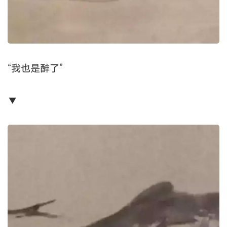
“我也是醉了”
▼