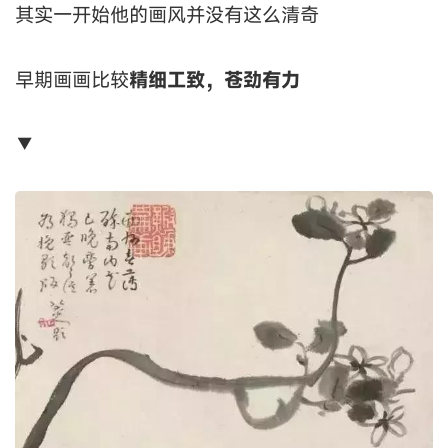
其实一开始他的画风并没有这么清奇
早期画画比较
精细工致，苍劲有力
▼