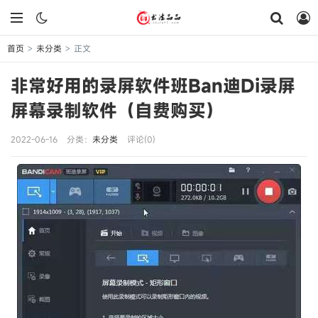
首页
未分类
正文
>
>
非常好用的录屏软件班Ban迪Di录屏
屏幕录制软件（自费购买）
2022-06-16
分类：
未分类
评论(0)