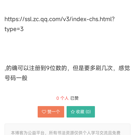
https://ssl.zc.qq.com/v3/index-chs.html?
type=3
,的确可以注册到9位数的，但是要多刷几次，感觉
号码一般
0
个人
已赞
赞一个
收藏 (
0
)
本博客为公益平台，所有书法资源仅供个人学习交流且免费