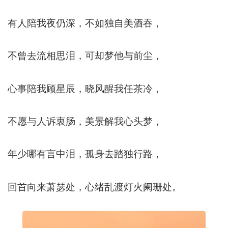
有人陪我夜仍深，不如独自美酒吞，
不曾去流相思泪，可却梦他与前尘，
心事陪我顾星辰，晓风醒我任茶冷，
不愿与人诉衷肠，美景解我心头梦，
年少哪有言中泪，孤身去踏独行路，
回首向来萧瑟处，心绪乱渡灯火阑珊处。