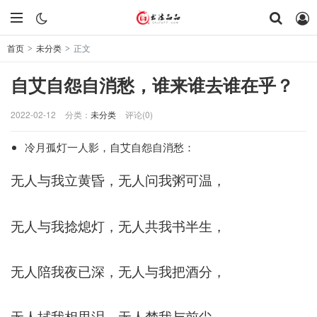
首页
未分类
正文
>
>
自艾自怨自消愁，谁来谁去谁在乎？
2022-02-12
分类：
未分类
评论(0)
冷月孤灯一人影，自艾自怨自消愁：
无人与我立黄昏，无人问我粥可温，
无人与我捻熄灯，无人共我书半生，
无人陪我夜已深，无人与我把酒分，
无人拭我相思泪，无人梦我与前尘，