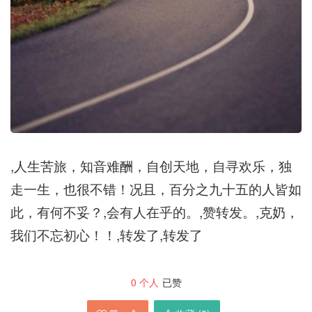
,人生苦旅，知音难酬，自创天地，自寻欢乐，独
走一生，也很不错！况且，百分之九十五的人皆如
此，有何不妥？,会有人在乎的。,赞转发。,克奶，
我们不忘初心！！,转发了,转发了
0
个人
已赞