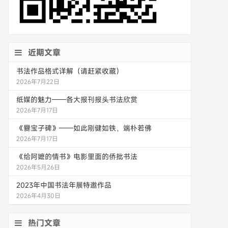
近期文章
书法作品格式详解（请赶紧收藏）
2026年7月22日
纸媒的魅力——各大报刊报头书法欣赏
2026年7月17日
《爨宝子碑》——如此刚健如铁，端朴若佛
2026年7月17日
《给阿嬷的情书》电影里面的侨批书法
2026年5月26日
2023年中国书法年展特邀作品
2026年4月30日
热门文章